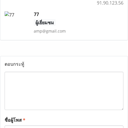
91.90.123.56
77
ผู้เยี่ยมชม
amp@gmail.com
ตอบกระทู้
ชื่อผู้โพส
*