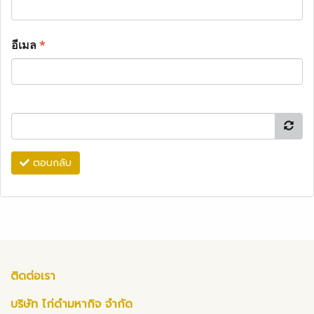
อีเมล
*
ตอบกลับ
ติดต่อเรา
บริษัท ไก่ดำมหากิจ จำกัด