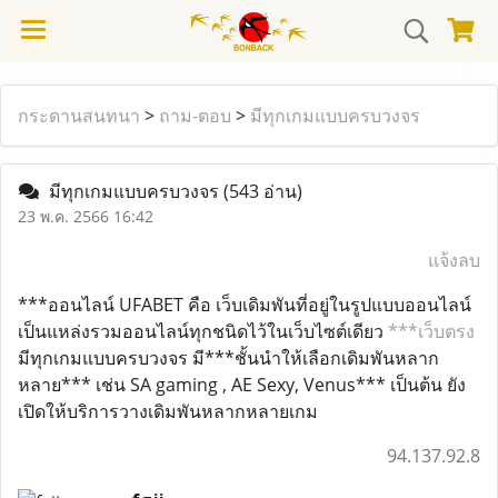
กระดานสนทนา
>
ถาม-ตอบ
>
มีทุกเกมแบบครบวงจร
มีทุกเกมแบบครบวงจร
(543 อ่าน)
23 พ.ค. 2566 16:42
แจ้งลบ
***ออนไลน์ UFABET คือ เว็บเดิมพันที่อยู่ในรูปแบบออนไลน์
เป็นแหล่งรวมออนไลน์ทุกชนิดไว้ในเว็บไซต์เดียว
***เว็บตรง
มีทุกเกมแบบครบวงจร มี***ชั้นนำให้เลือกเดิมพันหลาก
หลาย*** เช่น SA gaming , AE Sexy, Venus*** เป็นต้น ยัง
เปิดให้บริการวางเดิมพันหลากหลายเกม
94.137.92.8