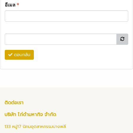
อีเมล
*
ตอบกลับ
ติดต่อเรา
บริษัท ไก่ดำมหากิจ จำกัด
133 หมู่17 นิคมอุตสาหกรรมบางพลี