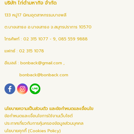
บริษัท ไก่ดำมหากิจ จำกัด
133 หมู่17 นิคมอุตสาหกรรมบางพลี
ต.บางเสาธง อ.บางเสาธง จ.สมุทรปราการ 10570
โทรศัพท์ : 02 315 1077 - 9, 085 559 9888
แฟกซ์ : 02 315 1078
อีเมลล์ :
bonback@gmail.com
,
bonback@bonback.com
นโยบายความเป็นส่วนตัว และข้อกำหนดและเงื่อนไข
ข้อกำหนดและเงื่อนไขการใช้งานเว็บไซต์
ประกาศเกี่ยวกับการคุ้มครองข้อมูลส่วนบุคคล
นโยบายคุกกี้ (Cookies Policy)