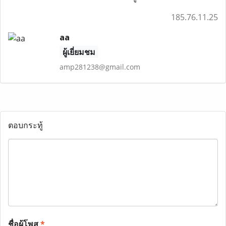
185.76.11.25
aa
ผู้เยี่ยมชม
amp281238@gmail.com
ตอบกระทู้
ชื่อผู้โพส
*