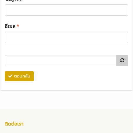
อีเมล
*
ตอบกลับ
ติดต่อเรา