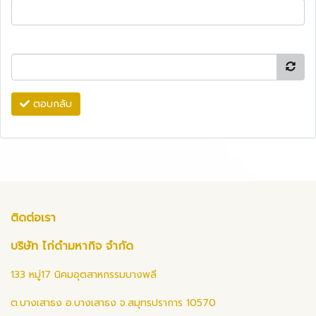
ตอบกลับ
ติดต่อเรา
บริษัท ไก่ดำมหากิจ จำกัด
133 หมู่17 นิคมอุตสาหกรรมบางพลี
ต.บางเสาธง อ.บางเสาธง จ.สมุทรปราการ 10570