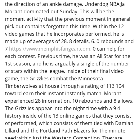
the direction of an ankle damage. Underdog NBA:Ja
Morant dominated out Sunday. This will be the
moment activity that the previous moment in general
pick out contains forgotten this time. Within the 12
video games that he incorporates performed, he is
made up of averages of 28. 8 details, 6. 0 rebounds and
7
https://www.memphisfangear.com
. 0 can help for
each contest. Previous time, he was an All Star for the
1st season, and he is arguably a single of the number
of stars within the league. Inside of their final video
game, the Grizzlies combat the Minnesota
Timberwolves at house through a rating of 113 104
toward earn their instant instantly match. Morant
experienced 28 information, 10 rebounds and 8 allows.
The Grizzlies appear into the night time with a 9 4
history inside of the 13 online games that they consist
of performed, which consists of them tied with Damian
Lillard and the Portland Path Blazers for the minute
seed within just the Western Convention. They are