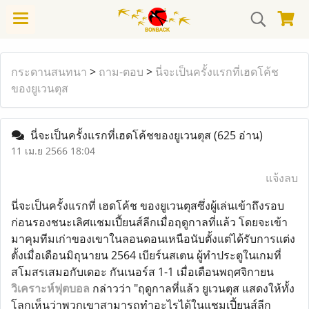
กระดานสนทนา
>
ถาม-ตอบ
>
นี่จะเป็นครั้งแรกที่เฮดโค้ช
ของยูเวนตุส
นี่จะเป็นครั้งแรกที่เฮดโค้ชของยูเวนตุส
(625 อ่าน)
11 เม.ย 2566 18:04
แจ้งลบ
นี่จะเป็นครั้งแรกที่ เฮดโค้ช ของยูเวนตุสซึ่งผู้เล่นเข้าถึงรอบ
ก่อนรองชนะเลิศแชมเปี้ยนส์ลีกเมื่อฤดูกาลที่แล้ว โดยจะเข้า
มาคุมทีมเก่าของเขาในลอนดอนเหนือนับตั้งแต่ได้รับการแต่ง
ตั้งเมื่อเดือนมิถุนายน 2564 เบียร์นสเตน ผู้ทำประตูในเกมที่
สโมสรเสมอกับเดอะ กันเนอร์ส 1-1 เมื่อเดือนพฤศจิกายน
วิเคราะห์ฟุตบอล
กล่าวว่า "ฤดูกาลที่แล้ว ยูเวนตุส แสดงให้ทั้ง
โลกเห็นว่าพวกเขาสามารถทำอะไรได้ในแชมเปี้ยนส์ลีก