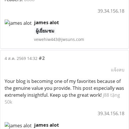
39.34.156.18
james alot
ผู้เยี่ยมชม
vewehiw443@jwsuns.com
#2
4 ส.ค. 2569 14:32
แจ้งลบ
Your blog is becoming one of my favorites because of
the genuine value you provide. This post especially was
extremely insightful. Keep up the great work!
j88 tặng
50k
39.34.156.18
james alot