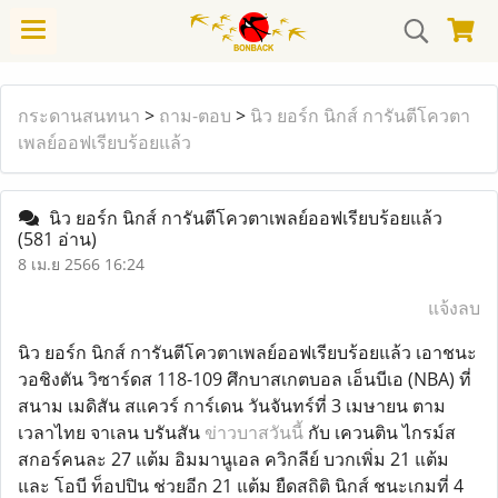
กระดานสนทนา
>
ถาม-ตอบ
>
นิว ยอร์ก นิกส์ การันตีโควตา
เพลย์ออฟเรียบร้อยแล้ว
นิว ยอร์ก นิกส์ การันตีโควตาเพลย์ออฟเรียบร้อยแล้ว
(581 อ่าน)
8 เม.ย 2566 16:24
แจ้งลบ
นิว ยอร์ก นิกส์ การันตีโควตาเพลย์ออฟเรียบร้อยแล้ว เอาชนะ
วอชิงตัน วิซาร์ดส 118-109 ศึกบาสเกตบอล เอ็นบีเอ (NBA) ที่
สนาม เมดิสัน สแควร์ การ์เดน วันจันทร์ที่ 3 เมษายน ตาม
เวลาไทย จาเลน บรันสัน
ข่าวบาสวันนี้
กับ เควนติน ไกรม์ส
สกอร์คนละ 27 แต้ม อิมมานูเอล ควิกลีย์ บวกเพิ่ม 21 แต้ม
และ โอบี ท็อปปิน ช่วยอีก 21 แต้ม ยืดสถิติ นิกส์ ชนะเกมที่ 4