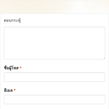
ตอบกระทู้
ชื่อผู้โพส
*
อีเมล
*