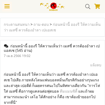
กระดานสนทนา
>
ถาม-ตอบ
>
ก่อนหน้านี้ อองรี ให้ความเห็น
ว่า เมสซี่ ควรต้องอำลา เปแอสเช
ก่อนหน้านี้ อองรี ให้ความเห็นว่า เมสซี่ ควรต้องอำลา เป
แอสเช
(545 อ่าน)
7 เม.ย 2566 19:02
แจ้งลบ
ก่อนหน้านี้ อองรี ให้ความเห็นว่า เมสซี่ ควรต้องอำลา เปแอ
สเช ไปเสีย ภายหลังโดนแฟนบอลหมิ่นเกียรติกันอย่างรุนแรง
และล่าสุด เปอตีต์ ก็เผยทรรศนะไปในทิศทางเดียวกัน "การโห่
ใส่ เมสซี่ คือการดูแคลนต่อฟุตบอล
ทีมแมนซิตี้
และถ้าผม
สามารถแนะนำ เลโอ ได้สักอย่าง ก็คือ เขาต้องย้ายออกไป
จากที่นี่"