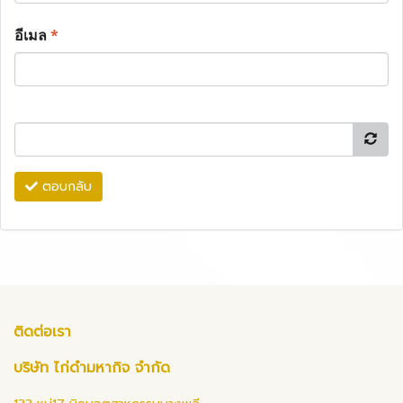
อีเมล
*
ตอบกลับ
ติดต่อเรา
บริษัท ไก่ดำมหากิจ จำกัด