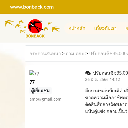
www.bonback.com
หน้าหลัก
เกี่ยวกับเรา
ผ
กระดานสนทนา
>
ถาม-ตอบ
>
ปรับดอนชิช35,000เ
ปรับดอนชิช35,000
26 มี.ค. 2566 14:12
77
ผู้เยี่ยมชม
ลีกบาสฯเอ็นบีเอมีคำส
ขาดความมืออาชีพต่อผ
amp@gmail.com
ตัดสินสื่อสารผิดพลาดท
แป้นคู่แข่ง กลายเป็