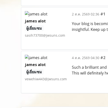
#1
2 ส.ค. 2569 02:36
james alot
Your blog is becomi
ผู้เยี่ยมชม
insightful. Keep up 
sasih73700@jwsuns.com
#2
4 ส.ค. 2569 04:30
james alot
Such a brilliant and
ผู้เยี่ยมชม
This will definitely 
vewehiw443@jwsuns.com