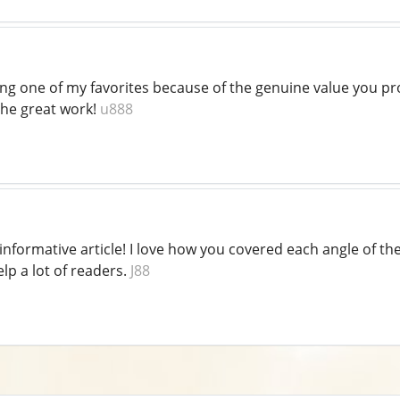
ng one of my favorites because of the genuine value you pro
the great work!
u888
 informative article! I love how you covered each angle of t
help a lot of readers.
J88