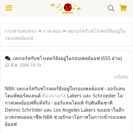
กระดานสนทนา
>
ถาม-ตอบ
>
เลเกอร์สกับชโรเดอร์ยังอยู่ใน
รอบเพลย์ออฟ
เลเกอร์สกับชโรเดอร์ยังอยู่ในรอบเพลย์ออฟ
(655 อ่าน)
22 มี.ค. 2566 16:19
แจ้งลบ
NBA: เลเกอร์สกับชโรเดอร์ยังอยู่ในรอบเพลย์ออฟ - ออร์แลน
โดแพ้พอร์ตแลนด์
ทีมเลเกอร์ส
Lakers และ Schroeder โอ
กาสเพลย์ออฟที่แท้จริง - ออร์แลนโดแพ้ กัปตันทีมชาติ
Dennis Schröder และ Los Angeles Lakers ของเขาในลีก
บาสเกตบอลอาชีพ NBA ช่วยรักษาโอกาสในการเข้ารอบเพล
ย์ออฟ