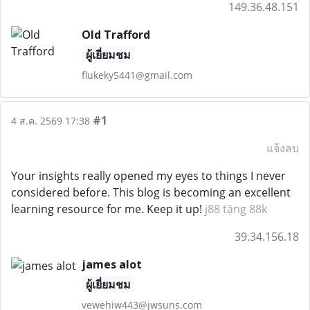
149.36.48.151
Old Trafford
ผู้เยี่ยมชม
flukeky5441@gmail.com
#1
4 ส.ค. 2569 17:38
แจ้งลบ
Your insights really opened my eyes to things I never
considered before. This blog is becoming an excellent
learning resource for me. Keep it up!
j88 tặng 88k
39.34.156.18
james alot
ผู้เยี่ยมชม
vewehiw443@jwsuns.com