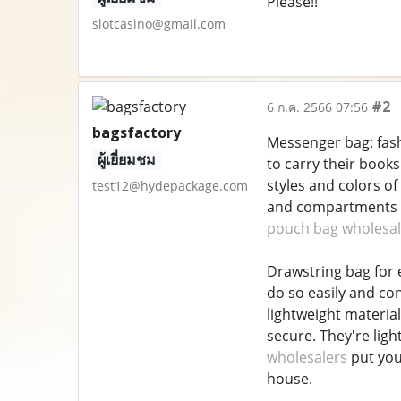
Please!!
slotcasino@gmail.com
#2
6 ก.ค. 2566 07:56
bagsfactory
Messenger bag: fas
ผู้เยี่ยมชม
to carry their book
styles and colors o
test12@hydepackage.com
and compartments m
pouch bag wholesal
Drawstring bag for
do so easily and co
lightweight material
secure. They're ligh
wholesalers
put your
house.