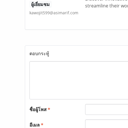
ผู้เยี่ยมชม
streamline their wo
kawojit599@asimarif.com
ตอบกระทู้
ชื่อผู้โพส
*
อีเมล
*