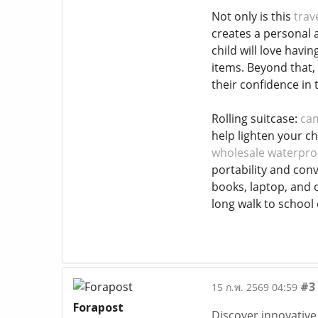
Not only is this
trav
creates a personal
child will love havi
items. Beyond that, 
their confidence in t
Rolling suitcase:
cam
help lighten your ch
wholesale waterproo
portability and conv
books, laptop, and o
long walk to school
#3
15 ก.พ. 2569 04:59
Forapost
Discover innovative