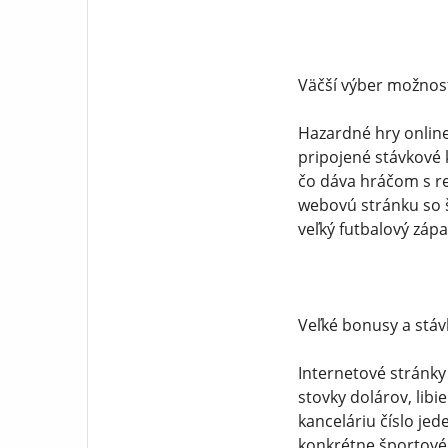
Väčší výber možnos
Hazardné hry online
pripojené stávkové 
čo dáva hráčom s re
webovú stránku so š
veľký futbalový zápa
Veľké bonusy a stá
Internetové stránk
stovky dolárov, libi
kanceláriu číslo je
konkrétne športové 