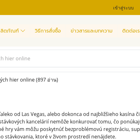
เข้าสู่ระบบ
ลิตภัณฑ์
วิธีการสั่งซื้อ
ข่าวสารและบทความ
ติดต่อเร
h hier online
ch hier online
(897 อ่าน)
 ďaleko od Las Vegas, alebo dokonca od najbližšieho kasína či
távkových kancelárií nemôže konkurovať tomu, čo ponúkajú
né hry vám môžu poskytnúť bezproblémovú registráciu, supe
 stávkovania, ktoré v živom prostredí nenájdete.