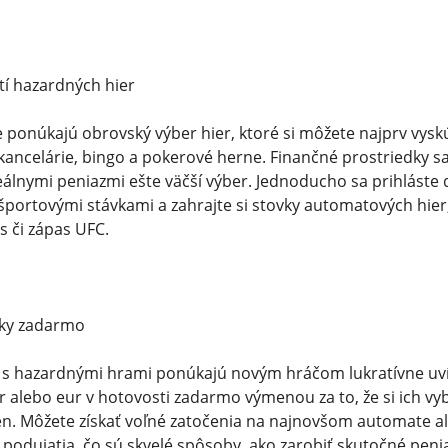
tí hazardných hier
 ponúkajú obrovský výber hier, ktoré si môžete najprv vys
kancelárie, bingo a pokerové herne. Finančné prostriedky sa
álnymi peniazmi ešte väčší výber. Jednoducho sa prihláste
portovými stávkami a zahrajte si stovky automatových hier, k
s či zápas UFC.
vky zadarmo
y s hazardnými hrami ponúkajú novým hráčom lukratívne uv
er alebo eur v hotovosti zadarmo výmenou za to, že si ich vy
den. Môžete získať voľné zatočenia na najnovšom automate al
podujatia, čo sú skvelé spôsoby, ako zarobiť skutočné peni