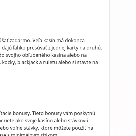
kúšať zadarmo. Veľa kasín má dokonca
 dajú ľahko presúvať z jednej karty na druhú,
 do svojho obľúbeného kasína alebo na
ocky, blackjack a ruletu alebo si stavte na
ítacie bonusy. Tieto bonusy vám poskytnú
beriete ako svoje kasíno alebo stávkovú
ebo voľné stávky, ktoré môžete použiť na
aze s minimálnym rizikom.