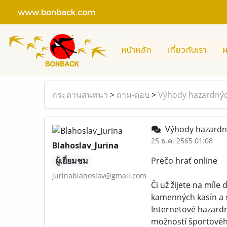
www.bonback.com
หน้าหลัก
เกี่ยวกับเรา
ผ
กระดานสนทนา
>
ถาม-ตอบ
>
Výhody hazardnýc
Výhody hazardný
25 ธ.ค. 2565 01:08
Blahoslav_Jurina
ผู้เยี่ยมชม
Prečo hrať online
jurinablahoslav@gmail.com
Či už žijete na míle
kamenných kasín a s
Internetové hazard
možností športového