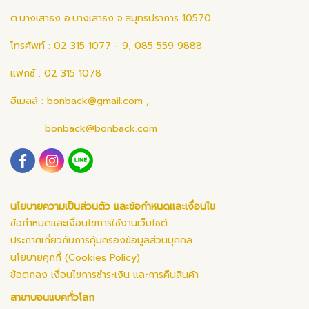
ต.บางเสาธง อ.บางเสาธง จ.สมุทรปราการ 10570
โทรศัพท์ : 02 315 1077 - 9, 085 559 9888
แฟกซ์ : 02 315 1078
อีเมลล์ :
bonback@gmail.com
,
bonback@bonback.com
นโยบายความเป็นส่วนตัว และข้อกำหนดและเงื่อนไข
ข้อกำหนดและเงื่อนไขการใช้งานเว็บไซต์
ประกาศเกี่ยวกับการคุ้มครองข้อมูลส่วนบุคคล
นโยบายคุกกี้ (Cookies Policy)
ข้อตกลง เงื่อนไขการชำระเงิน และการคืนสินค้า
สาขาบอนแบคทั่วโลก