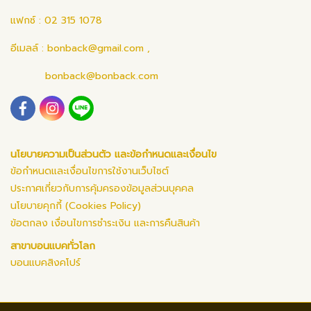
แฟกซ์ : 02 315 1078
อีเมลล์ :
bonback@gmail.com
,
bonback@bonback.com
นโยบายความเป็นส่วนตัว และข้อกำหนดและเงื่อนไข
ข้อกำหนดและเงื่อนไขการใช้งานเว็บไซต์
ประกาศเกี่ยวกับการคุ้มครองข้อมูลส่วนบุคคล
นโยบายคุกกี้ (Cookies Policy)
ข้อตกลง เงื่อนไขการชำระเงิน และการคืนสินค้า
สาขาบอนแบคทั่วโลก
บอนแบคสิงคโปร์