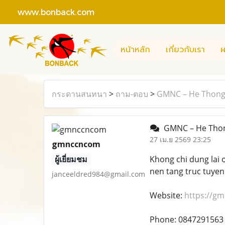
www.bonback.com
หน้าหลัก
เกี่ยวกับเรา
ผ
กระดานสนทนา
>
ถาม-ตอบ
>
GMNC – He Thong 
GMNC – He Thong
27 เม.ย 2569 23:25
gmnccncom
ผู้เยี่ยมชม
Khong chi dung lai 
nen tang truc tuyen
janceeldred984@gmail.com
Website:
https://g
Phone: 0847291563