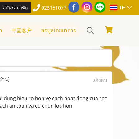
TH
สมัครสมาชิก
023151077
า
中国客户
ข้อมูลโภชนาการ
อ่าน)
แจ้งลบ
i dung hieu ro hon ve cach hoat dong cua cac
ach an toan va co chon loc hon.