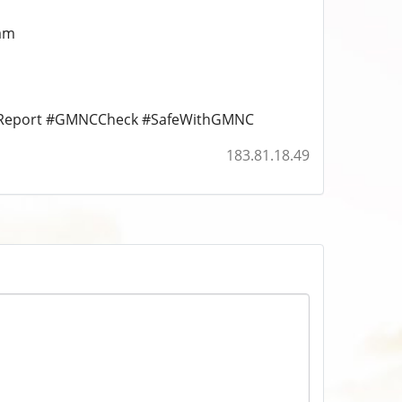
Nam
CReport #GMNCCheck #SafeWithGMNC
183.81.18.49