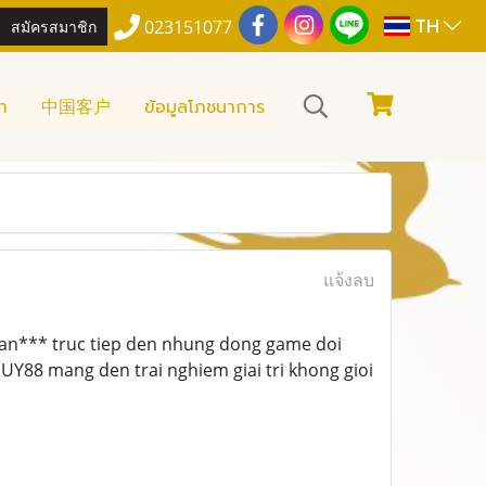
TH
สมัครสมาชิก
023151077
า
中国客户
ข้อมูลโภชนาการ
แจ้งลบ
 ban*** truc tiep den nhung dong game doi
UY88 mang den trai nghiem giai tri khong gioi