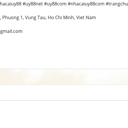
nhacaiuy88 #uy88net #uy88com #nhacaiuy88com #trangch
u, Phuong 1, Vung Tau, Ho Chi Minh, Viet Nam
@gmail.com