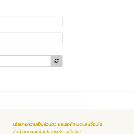
นโยบายความเป็นส่วนตัว และข้อกำหนดและเงื่อนไข
ข้อกำหนดและเงื่อนไขการใช้งานเว็บไซต์