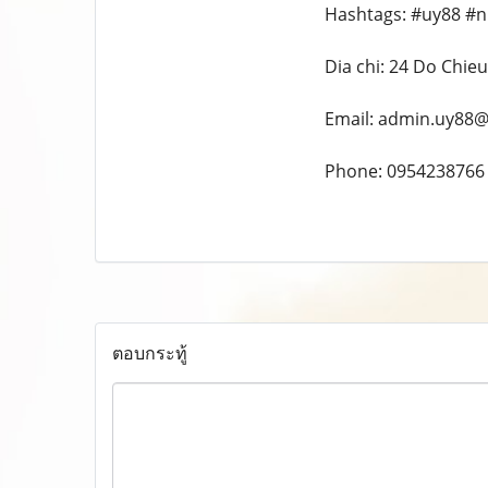
Hashtags: #uy88 #
Dia chi: 24 Do Chie
Email: admin.uy88
Phone: 0954238766
ตอบกระทู้