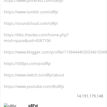
https://www.pinterest.com/o8fyi/
https://www.tumblr.com/o8fyi
https://soundcloud.com/o8fyi
https://bbs.theviko.com/home.php?
mod=space&uid=4587106
https://www.blogger.com/profile/11584444630334610349
https://500px.com/p/o8fyi
https://www.twitch.tv/o8fyi/about
https://www.youtube.com/@o8fyi
14.191.179.148
o8fyi