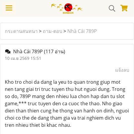
กระดานสนทนา
>
ถาม-ตอบ
>
Nhà Cái 789P
Nhà Cái 789P
(117 อ่าน)
10 เม.ย 2569 15:51
แจ้งลบ
Kho tro choi da dang la yeu to quan trong giup mot
nen tang giai tri truc tuyen thu hut nguoi dung. Trong
so do, 789P mang den nhieu lua chon hap dan tu slot
game,*** truc tuyen den ca cuoc the thao. Nho giao
dien than thien cung he thong van hanh on dinh, nguoi
choi co the de dang tham gia va trai nghiem dich vu
tren nhieu thiet bi khac nhau.