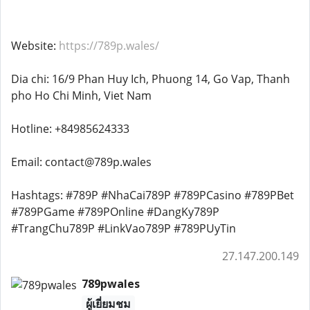
Website:
https://789p.wales/
Dia chi: 16/9 Phan Huy Ich, Phuong 14, Go Vap, Thanh
pho Ho Chi Minh, Viet Nam
Hotline: +84985624333
Email: contact@789p.wales
Hashtags: #789P #NhaCai789P #789PCasino #789PBet
#789PGame #789POnline #DangKy789P
#TrangChu789P #LinkVao789P #789PUyTin
27.147.200.149
789pwales
ผู้เยี่ยมชม