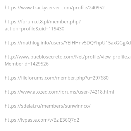
https://www.trackyserver.com/profile/240952
https://forum.ct8.pl/member.php?
action=profile&uid=119430
https://mathlog.info/users/YEfHHnv5DQYhpU15axGGgX
http://www.pueblosecreto.com/Net/profile/view_profile.
MemberId=1429526
https://fileforums.com/member.php?u=297680
https://www.atozed.com/forums/user-74218.html
https://sdelai.ru/members/sunwinnco/
https://ivpaste.com/v/BzlE36Q7q2