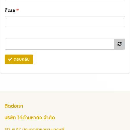
อีเมล
*
ตอบกลับ
ติดต่อเรา
บริษัท ไก่ดำมหากิจ จำกัด
133 หมู่17 นิคมอุตสาหกรรมบางพลี