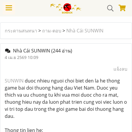
กระดานสนทนา
>
ถาม-ตอบ
>
Nhà Cái SUNWIN
Nhà Cái SUNWIN
(244 อ่าน)
4 เม.ย 2569 10:09
แจ้งลบ
SUNWIN
duoc nhieu nguoi choi biet den la he thong
game bai doi thuong hang dau Viet Nam. Duoc yeu
thich va uu chuong tu khi vua moi duoc cho ra mat,
thuong hieu nay da luon phat trien cung voi viec luon o
vi tri top dau trong the gioi game bai doi thuong hang
dau.
Thong tin lien he: