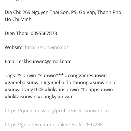
Dia Chi: 269 Nguyen Thai Son, P9, Go Vap, Thanh Pho
Ho Chi Minh
Dien Thoai: 0395567878
Website:
https://sunwinn.co/
Email: cskhsunwin@gmail.com
Tags: #sunwin #sunwin*** #conggamesunwin
#gamebaisunwin #gamebaidoithuong #sunwinnco
#sunwintang100k #linkvaosunwin #taiappsunwin
#linktaisunwin #dangkysunwin
https://que.u.nosv.org/profile?user=sunwinnco
https://gesoten.com/profile/detail/12697285