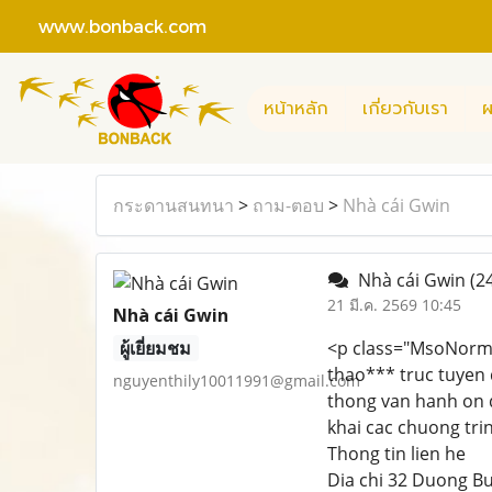
www.bonback.com
หน้าหลัก
เกี่ยวกับเรา
ผ
กระดานสนทนา
>
ถาม-ตอบ
>
Nhà cái Gwin
Nhà cái Gwin
(2
21 มี.ค. 2569 10:45
Nhà cái Gwin
ผู้เยี่ยมชม
<p class="MsoNorm
thao*** truc tuyen 
nguyenthily10011991@gmail.com
thong van hanh on d
khai cac chuong tri
Thong tin lien he
Dia chi 32 Duong B