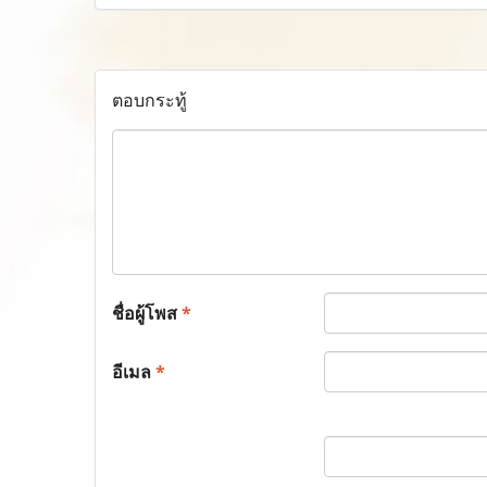
ตอบกระทู้
ชื่อผู้โพส
*
อีเมล
*