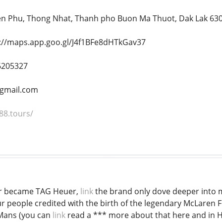
Bien Phu, Thong Nhat, Thanh pho Buon Ma Thuot, Dak Lak 63
s://maps.app.goo.gl/J4f1BFe8dHTkGav37
46205327
@gmail.com
i88.tours/
er became TAG Heuer,
link
the brand only dove deeper into 
ur people credited with the birth of the legendary McLaren 
Mans (you can
link
read a *** more about that here and in