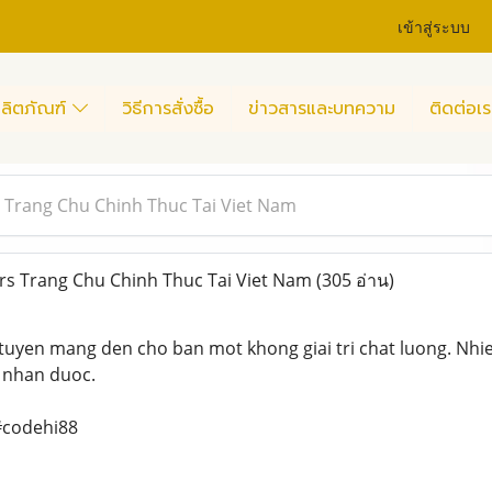
เข้าสู่ระบบ
ลิตภัณฑ์
วิธีการสั่งซื้อ
ข่าวสารและบทความ
ติดต่อเร
s Trang Chu Chinh Thuc Tai Viet Nam
rs Trang Chu Chinh Thuc Tai Viet Nam
(305 อ่าน)
 tuyen mang den cho ban mot khong giai tri chat luong. Nh
i nhan duoc.
#codehi88