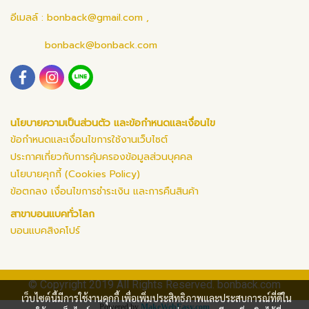
อีเมลล์ :
bonback@gmail.com
,
bonback@bonback.com
นโยบายความเป็นส่วนตัว และข้อกำหนดและเงื่อนไข
ข้อกำหนดและเงื่อนไขการใช้งานเว็บไซต์
ประกาศเกี่ยวกับการคุ้มครองข้อมูลส่วนบุคคล
นโยบายคุกกี้ (Cookies Policy)
ข้อตกลง เงื่อนไขการชำระเงิน และการคืนสินค้า
สาขาบอนแบคทั่วโลก
บอนแบคสิงคโปร์
© Copyright 2019 All Rights Reserved. bonback.com
เว็บไซต์นี้มีการใช้งานคุกกี้ เพื่อเพิ่มประสิทธิภาพและประสบการณ์ที่ดีใน
Powered by
MakeWebEasy.com