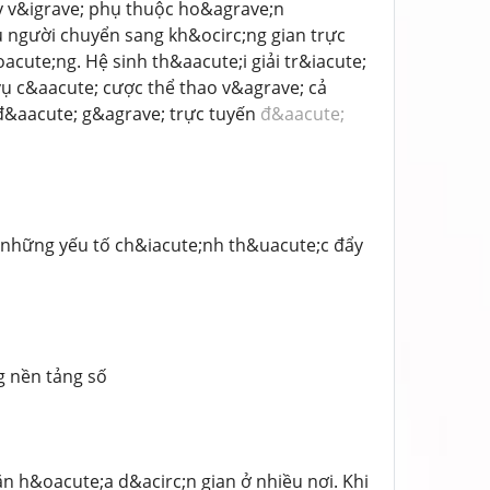
ay v&igrave; phụ thuộc ho&agrave;n
u người chuyển sang kh&ocirc;ng gian trực
cute;ng. Hệ sinh th&aacute;i giải tr&iacute;
vụ c&aacute; cược thể thao v&agrave; cả
đ&aacute; g&agrave; trực tuyến
đ&aacute;
e; những yếu tố ch&iacute;nh th&uacute;c đẩy
g nền tảng số
n h&oacute;a d&acirc;n gian ở nhiều nơi. Khi