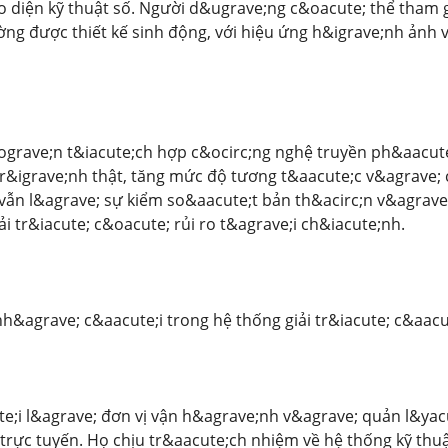
o diện kỹ thuật số. Người d&ugrave;ng c&oacute; thể tham 
ờng được thiết kế sinh động, với hiệu ứng h&igrave;nh ảnh
grave;n t&iacute;ch hợp c&ocirc;ng nghệ truyền ph&aacute;
&igrave;nh thật, tăng mức độ tương t&aacute;c v&agrave; 
vẫn l&agrave; sự kiểm so&aacute;t bản th&acirc;n v&agrave;
i tr&iacute; c&oacute; rủi ro t&agrave;i ch&iacute;nh.
nh&agrave; c&aacute;i trong hệ thống giải tr&iacute; c&aacu
e;i l&agrave; đơn vị vận h&agrave;nh v&agrave; quản l&yac
 trực tuyến. Họ chịu tr&aacute;ch nhiệm về hệ thống kỹ thuậ