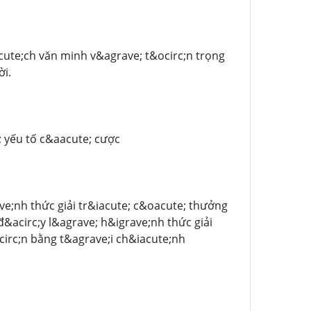
cute;ch văn minh v&agrave; t&ocirc;n trọng
ời.
 yếu tố c&aacute; cược
e;nh thức giải tr&iacute; c&oacute; thưởng
đ&acirc;y l&agrave; h&igrave;nh thức giải
circ;n bằng t&agrave;i ch&iacute;nh