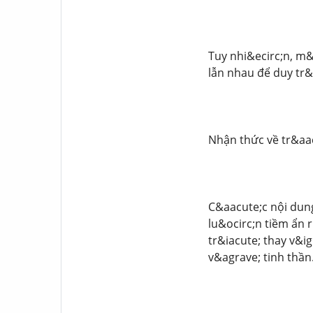
Tuy nhi&ecirc;n, m&
lẫn nhau để duy tr&
Nhận thức về tr&aa
C&aacute;c nội dung
lu&ocirc;n tiềm ẩn 
tr&iacute; thay v&i
v&agrave; tinh thần