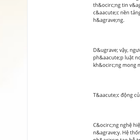
th&ocirc;ng tin v&a
c&aacute;c nền tảng
h&agrave;ng.
D&ugrave; vậy, ngườ
ph&aacute;p luật nơ
kh&ocirc;ng mong 
T&aacute;c động củ
C&ocirc;ng nghệ hiệ
n&agrave;y. Hệ thố