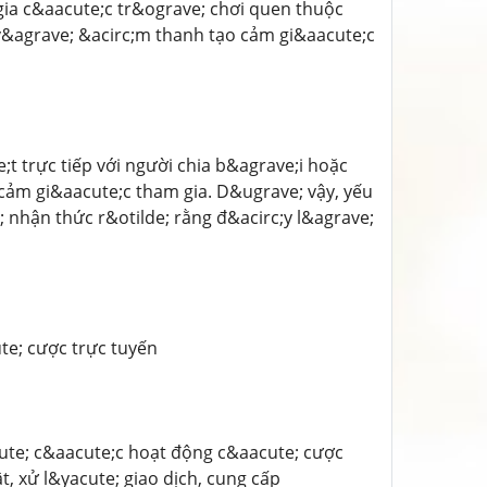
gia c&aacute;c tr&ograve; chơi quen thuộc
 v&agrave; &acirc;m thanh tạo cảm gi&aacute;c
t trực tiếp với người chia b&agrave;i hoặc
cảm gi&aacute;c tham gia. D&ugrave; vậy, yếu
 nhận thức r&otilde; rằng đ&acirc;y l&agrave;
te; cược trực tuyến
ute; c&aacute;c hoạt động c&aacute; cược
t, xử l&yacute; giao dịch, cung cấp