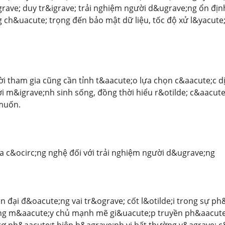
grave; duy tr&igrave; trải nghiệm người d&ugrave;ng ổn địn
 ch&uacute; trọng đến bảo mật dữ liệu, tốc độ xử l&yacute
i tham gia cũng cần tỉnh t&aacute;o lựa chọn c&aacute;c d
i m&igrave;nh sinh sống, đồng thời hiểu r&otilde; c&aacute
muốn.
a c&ocirc;ng nghệ đối với trải nghiệm người d&ugrave;ng
n đại đ&oacute;ng vai tr&ograve; cốt l&otilde;i trong sự ph
ng m&aacute;y chủ mạnh mẽ gi&uacute;p truyền ph&aacute;