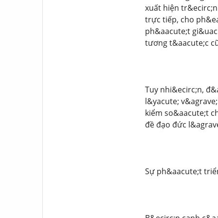
xuất hiện tr&ecirc;
trực tiếp, cho ph&e
ph&aacute;t gi&uacu
tương t&aacute;c c
Tuy nhi&ecirc;n, đ&
l&yacute; v&agrave;
kiểm so&aacute;t ch
đề đạo đức l&agrave
Sự ph&aacute;t triể