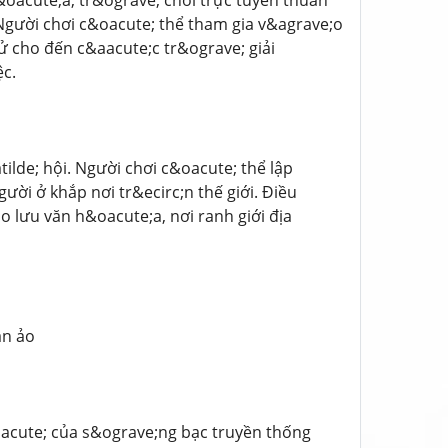
oacute;a, tr&ograve; chơi trực tuyến thuần
 Người chơi c&oacute; thể tham gia v&agrave;o
tử cho đến c&aacute;c tr&ograve; giải
ệc.
tilde; hội. Người chơi c&oacute; thể lập
ời ở khắp nơi tr&ecirc;n thế giới. Điều
 lưu văn h&oacute;a, nơi ranh giới địa
an ảo
iacute; của s&ograve;ng bạc truyền thống