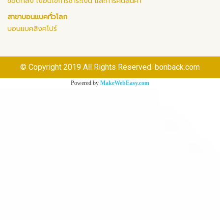
ข้อตกลง เงื่อนไขการชำระเงิน และการคืนสินค้า
สาขาบอนแบคทั่วโลก
บอนแบคสิงคโปร์
© Copyright 2019 All Rights Reserved. bonback.com
Powered by
MakeWebEasy.com