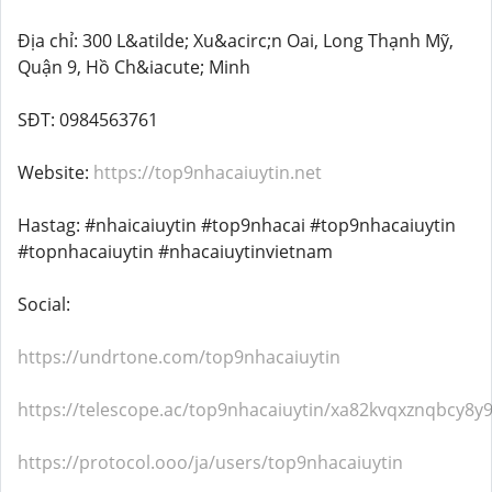
Địa chỉ: 300 L&atilde; Xu&acirc;n Oai, Long Thạnh Mỹ,
Quận 9, Hồ Ch&iacute; Minh
SĐT: 0984563761
Website:
https://top9nhacaiuytin.net
Hastag: #nhaicaiuytin #top9nhacai #top9nhacaiuytin
#topnhacaiuytin #nhacaiuytinvietnam
Social:
https://undrtone.com/top9nhacaiuytin
https://telescope.ac/top9nhacaiuytin/xa82kvqxznqbcy8
https://protocol.ooo/ja/users/top9nhacaiuytin