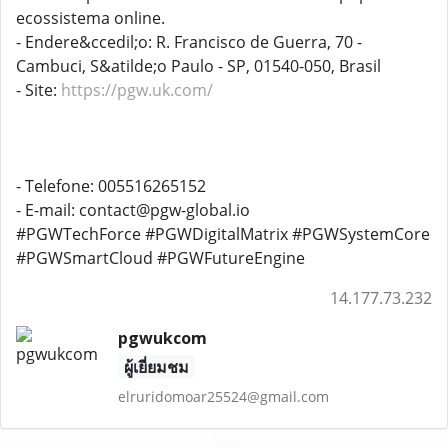
ecossistema online.
- Endere&ccedil;o: R. Francisco de Guerra, 70 -
Cambuci, S&atilde;o Paulo - SP, 01540-050, Brasil
- Site:
https://pgw.uk.com/
- Telefone: 005516265152
- E-mail: contact@pgw-global.io
#PGWTechForce #PGWDigitalMatrix #PGWSystemCore
#PGWSmartCloud #PGWFutureEngine
14.177.73.232
pgwukcom
ผู้เยี่ยมชม
elruridomoar25524@gmail.com