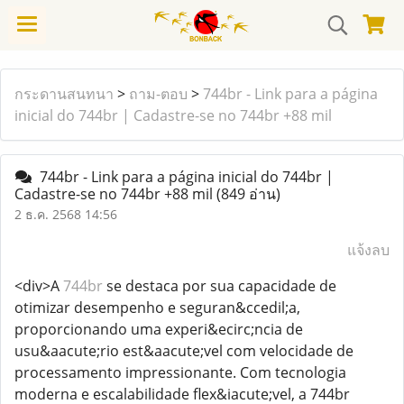
กระดานสนทนา
>
ถาม-ตอบ
>
744br - Link para a página
inicial do 744br | Cadastre-se no 744br +88 mil
744br - Link para a página inicial do 744br |
Cadastre-se no 744br +88 mil
(849 อ่าน)
2 ธ.ค. 2568 14:56
แจ้งลบ
<div>A
744br
se destaca por sua capacidade de
otimizar desempenho e seguran&ccedil;a,
proporcionando uma experi&ecirc;ncia de
usu&aacute;rio est&aacute;vel com velocidade de
processamento impressionante. Com tecnologia
moderna e escalabilidade flex&iacute;vel, a 744br