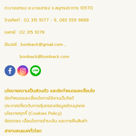
ต.บางเสาธง อ.บางเสาธง จ.สมุทรปราการ 10570
โทรศัพท์ : 02 315 1077 - 9, 085 559 9888
แฟกซ์ : 02 315 1078
อีเมลล์ :
bonback@gmail.com
,
bonback@bonback.com
นโยบายความเป็นส่วนตัว และข้อกำหนดและเงื่อนไข
ข้อกำหนดและเงื่อนไขการใช้งานเว็บไซต์
ประกาศเกี่ยวกับการคุ้มครองข้อมูลส่วนบุคคล
นโยบายคุกกี้ (Cookies Policy)
ข้อตกลง เงื่อนไขการชำระเงิน และการคืนสินค้า
สาขาบอนแบคทั่วโลก