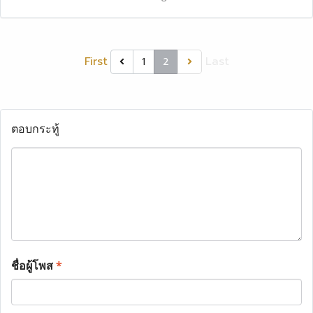
First
Last
1
2
ตอบกระทู้
ชื่อผู้โพส
*