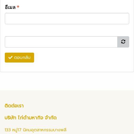
อีเมล
*
ตอบกลับ
ติดต่อเรา
บริษัท ไก่ดำมหากิจ จำกัด
133 หมู่17 นิคมอุตสาหกรรมบางพลี