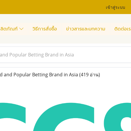
เข้าสู่ระบบ
ลิตภัณฑ์
วิธีการสั่งซื้อ
ข่าวสารและบทความ
ติดต่อเร
and Popular Betting Brand in Asia
 and Popular Betting Brand in Asia
(419 อ่าน)