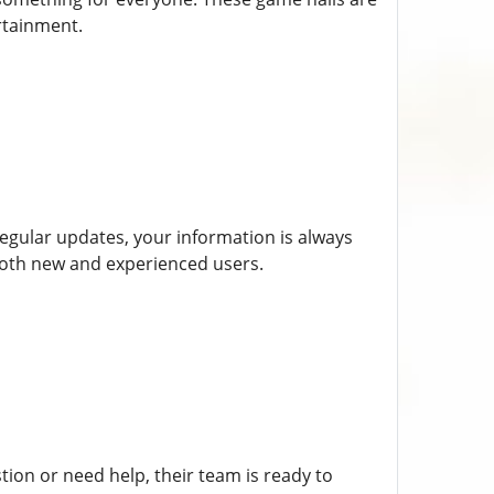
rtainment.
regular updates, your information is always
 both new and experienced users.
ion or need help, their team is ready to