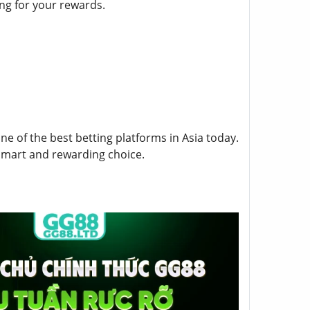
ong for your rewards.
ne of the best betting platforms in Asia today.
a smart and rewarding choice.