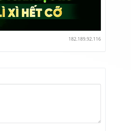
182.189.92.116