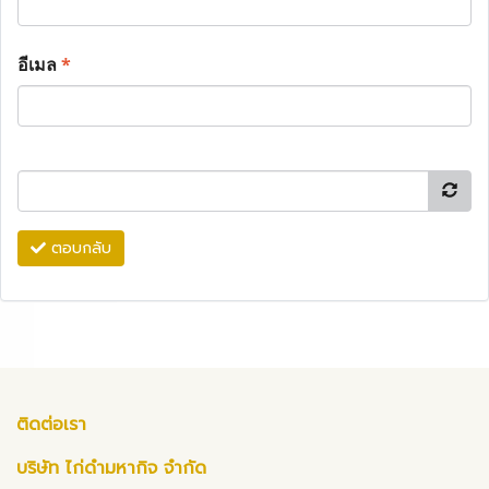
อีเมล
*
ตอบกลับ
ติดต่อเรา
บริษัท ไก่ดำมหากิจ จำกัด