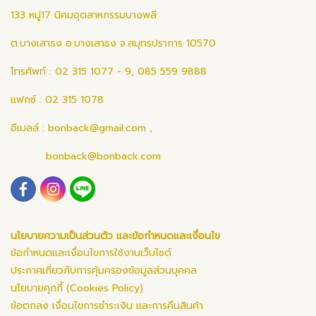
133 หมู่17 นิคมอุตสาหกรรมบางพลี
ต.บางเสาธง อ.บางเสาธง จ.สมุทรปราการ 10570
โทรศัพท์ : 02 315 1077 - 9, 085 559 9888
แฟกซ์ : 02 315 1078
อีเมลล์ :
bonback@gmail.com
,
bonback@bonback.com
นโยบายความเป็นส่วนตัว และข้อกำหนดและเงื่อนไข
ข้อกำหนดและเงื่อนไขการใช้งานเว็บไซต์
ประกาศเกี่ยวกับการคุ้มครองข้อมูลส่วนบุคคล
นโยบายคุกกี้ (Cookies Policy)
ข้อตกลง เงื่อนไขการชำระเงิน และการคืนสินค้า