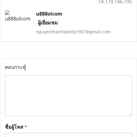
14.179.146.195
u888olcom
ผู้เยี่ยมชม
nguyenthanhtamtq1987@gmail.com
ตอบกระทู้
ชื่อผู้โพส
*