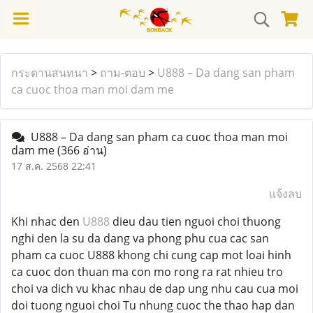
กระดานสนทนา
>
ถาม-ตอบ
>
U888 – Da dang san pham
ca cuoc thoa man moi dam me
U888 – Da dang san pham ca cuoc thoa man moi
dam me
(366 อ่าน)
17 ส.ค. 2568 22:41
แจ้งลบ
Khi nhac den
U888
dieu dau tien nguoi choi thuong
nghi den la su da dang va phong phu cua cac san
pham ca cuoc U888 khong chi cung cap mot loai hinh
ca cuoc don thuan ma con mo rong ra rat nhieu tro
choi va dich vu khac nhau de dap ung nhu cau cua moi
doi tuong nguoi choi Tu nhung cuoc the thao hap dan