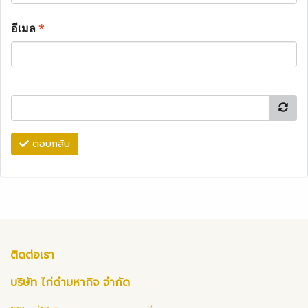
อีเมล
*
ตอบกลับ
ติดต่อเรา
บริษัท ไก่ดำมหากิจ จำกัด