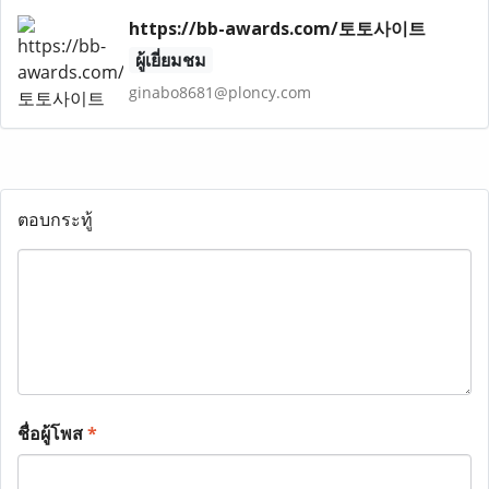
https://bb-awards.com/토토사이트
ผู้เยี่ยมชม
ginabo8681@ploncy.com
ตอบกระทู้
ชื่อผู้โพส
*