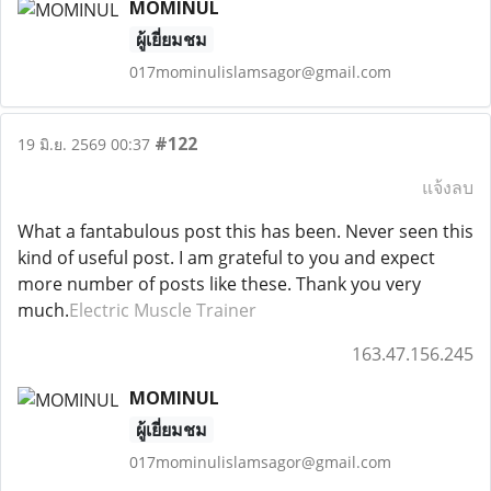
MOMINUL
ผู้เยี่ยมชม
017mominulislamsagor@gmail.com
#122
19 มิ.ย. 2569 00:37
แจ้งลบ
What a fantabulous post this has been. Never seen this
kind of useful post. I am grateful to you and expect
more number of posts like these. Thank you very
much.
Electric Muscle Trainer
163.47.156.245
MOMINUL
ผู้เยี่ยมชม
017mominulislamsagor@gmail.com