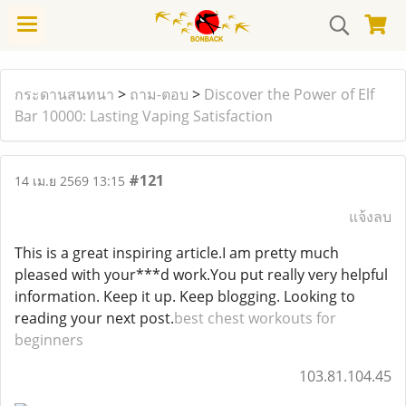
กระดานสนทนา
>
ถาม-ตอบ
>
Discover the Power of Elf
Bar 10000: Lasting Vaping Satisfaction
#121
14 เม.ย 2569 13:15
แจ้งลบ
This is a great inspiring article.I am pretty much
pleased with your***d work.You put really very helpful
information. Keep it up. Keep blogging. Looking to
reading your next post.
best chest workouts for
beginners
103.81.104.45