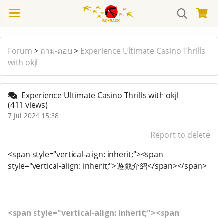
Forum
>
ถาม-ตอบ
>
Experience Ultimate Casino Thrills
with okjl
Experience Ultimate Casino Thrills with okjl
(411 views)
7 Jul 2024 15:38
Report to delete
<span style="vertical-align: inherit;"><span
style="vertical-align: inherit;">遊戲介紹</span></span>
<span style="vertical-align: inherit;"><span