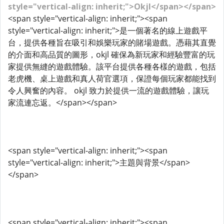
style="vertical-align: inherit;">Okjl</span></span>
<span style="vertical-align: inherit;"><span
style="vertical-align: inherit;">是一個著名的線上遊戲平
台，提供各種旨在吸引和娛樂玩家的賭場遊戲。憑藉其直覺
的介面和高品質的圖形，okjl 確保為新玩家和經驗豐富的玩
家提供無縫的遊戲體驗。該平台提供各種各樣的遊戲，包括
老虎機、桌上遊戲和真人荷官選項，保證每個玩家都能找到
令人興奮的內容。 okjl 致力於提供一流的遊戲體驗，讓玩
家流連忘返。</span></span>
<span style="vertical-align: inherit;"><span
style="vertical-align: inherit;">主題與背景</span>
</span>
<span style="vertical-align: inherit;"><span