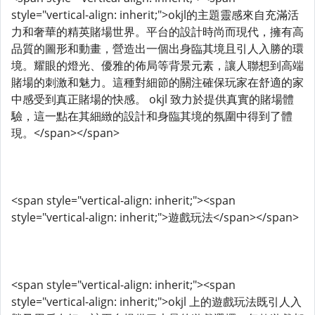
style="vertical-align: inherit;">okjl的主題靈感來自充滿活
力和奢華的精英賭場世界。平台的設計時尚而現代，擁有高
品質的圖形和動畫，營造出一個出身臨其境且引人入勝的環
境。耀眼的燈光、優雅的佈局等背景元素，讓人聯想到高端
賭場的刺激和魅力。這種對細節的關注確保玩家在舒適的家
中感受到真正賭場的快感。 okjl 致力於提供真實的賭場體
驗，這一點在其細緻的設計和身臨其境的氛圍中得到了體
現。</span></span>
<span style="vertical-align: inherit;"><span
style="vertical-align: inherit;">遊戲玩法</span></span>
<span style="vertical-align: inherit;"><span
style="vertical-align: inherit;">okjl 上的遊戲玩法既引人入