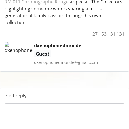
RM 011 Chronographe Rouge
a special "The Collectors"
highlighting someone who is sharing a multi-
generational family passion through his own
collection.
27.153.131.131
dxenophonedmonde
Guest
dxenophonedmonde@gmail.com
Post reply