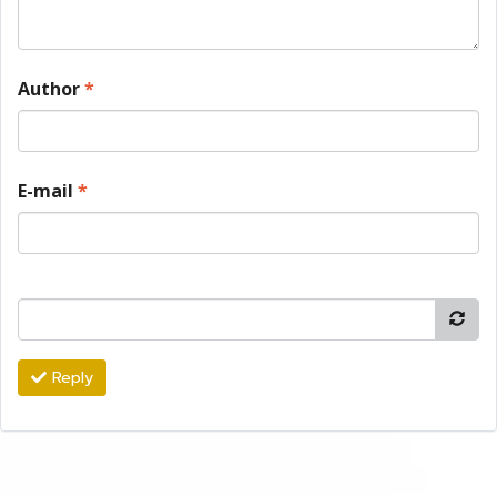
Author
*
E-mail
*
Reply