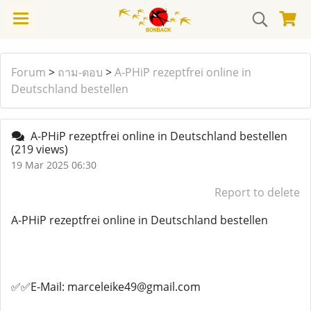
Forum
>
ถาม-ตอบ
>
A-PHiP rezeptfrei online in
Deutschland bestellen
A-PHiP rezeptfrei online in Deutschland bestellen
(219 views)
19 Mar 2025 06:30
Report to delete
A-PHiP rezeptfrei online in Deutschland bestellen
✅✅E-Mail: marceleike49@gmail.com