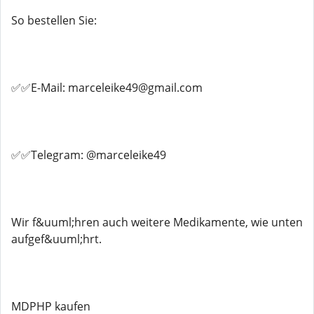
So bestellen Sie:
✅✅E-Mail: marceleike49@gmail.com
✅✅Telegram: @marceleike49
Wir f&uuml;hren auch weitere Medikamente, wie unten
aufgef&uuml;hrt.
MDPHP kaufen