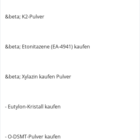
&beta; K2-Pulver
&beta; Etonitazene (EA-4941) kaufen
&beta; Xylazin kaufen Pulver
- Eutylon-Kristall kaufen
- O-DSMT-Pulver kaufen