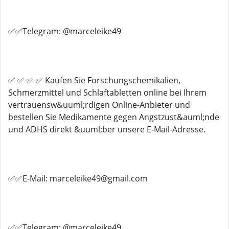
✅✅Telegram: @marceleike49
✅ ✅ ✅ ✅ Kaufen Sie Forschungschemikalien,
Schmerzmittel und Schlaftabletten online bei Ihrem
vertrauensw&uuml;rdigen Online-Anbieter und
bestellen Sie Medikamente gegen Angstzust&auml;nde
und ADHS direkt &uuml;ber unsere E-Mail-Adresse.
✅✅E-Mail: marceleike49@gmail.com
✅✅Telegram: @marceleike49