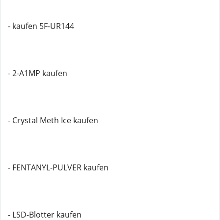
- kaufen 5F-UR144
- 2-A1MP kaufen
- Crystal Meth Ice kaufen
- FENTANYL-PULVER kaufen
- LSD-Blotter kaufen