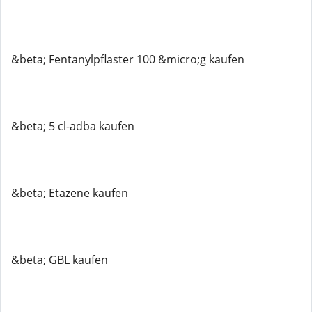
&beta; Fentanylpflaster 100 &micro;g kaufen
&beta; 5 cl-adba kaufen
&beta; Etazene kaufen
&beta; GBL kaufen