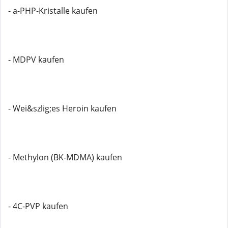
- a-PHP-Kristalle kaufen
- MDPV kaufen
- Wei&szlig;es Heroin kaufen
- Methylon (BK-MDMA) kaufen
- 4C-PVP kaufen