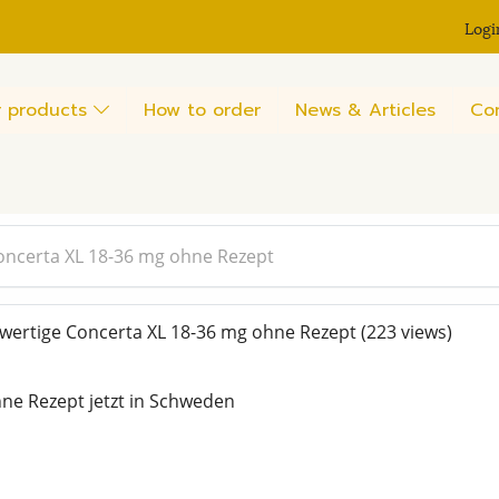
Logi
 products
How to order
News & Articles
Co
oncerta XL 18-36 mg ohne Rezept
wertige Concerta XL 18-36 mg ohne Rezept
(223 views)
hne Rezept jetzt in Schweden