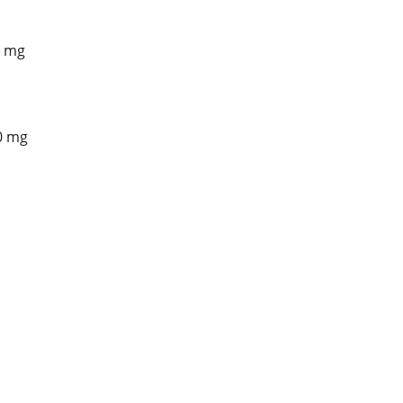
5 mg
0 mg