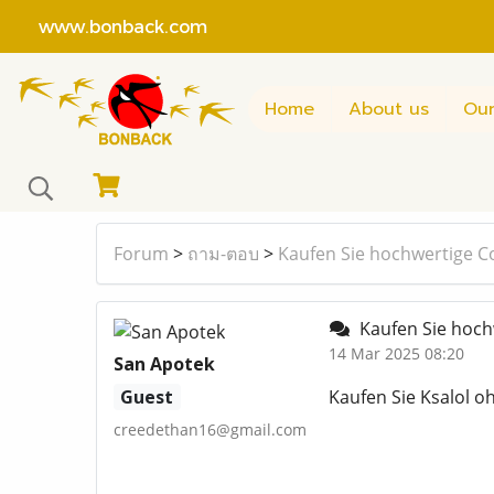
www.bonback.com
Home
About us
Our
Forum
>
ถาม-ตอบ
>
Kaufen Sie hochwertige C
Kaufen Sie hoch
14 Mar 2025 08:20
San Apotek
Guest
Kaufen Sie Ksalol o
creedethan16@gmail.com