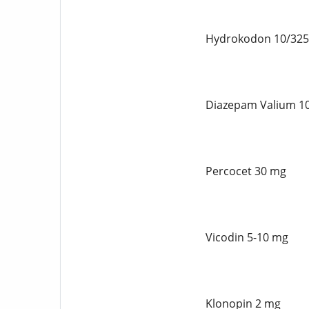
Hydrokodon 10/32
Diazepam Valium 1
Percocet 30 mg
Vicodin 5-10 mg
Klonopin 2 mg