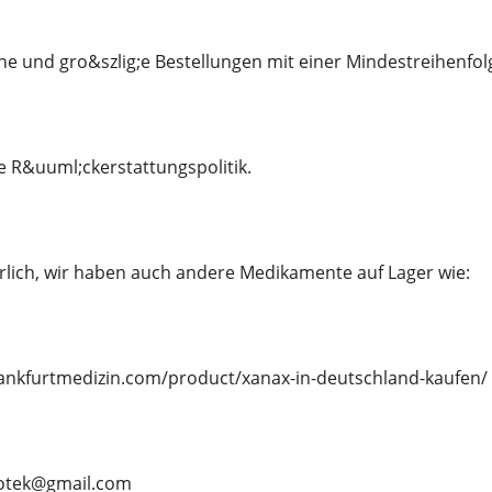
ine und gro&szlig;e Bestellungen mit einer Mindestreihenfol
ge R&uuml;ckerstattungspolitik.
rlich, wir haben auch andere Medikamente auf Lager wie:
frankfurtmedizin.com/product/xanax-in-deutschland-kaufen/
apotek@gmail.com