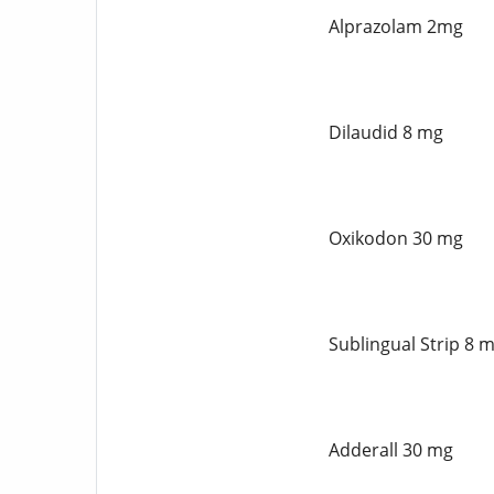
Alprazolam 2mg
Dilaudid 8 mg
Oxikodon 30 mg
Sublingual Strip 8 
Adderall 30 mg