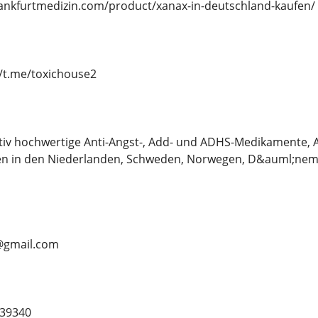
frankfurtmedizin.com/product/xanax-in-deutschland-kaufen/
//t.me/toxichouse2
tiv hochwertige Anti-Angst-, Add- und ADHS-Medikamente, An
len in den Niederlanden, Schweden, Norwegen, D&auml;nem
k@gmail.com
39340