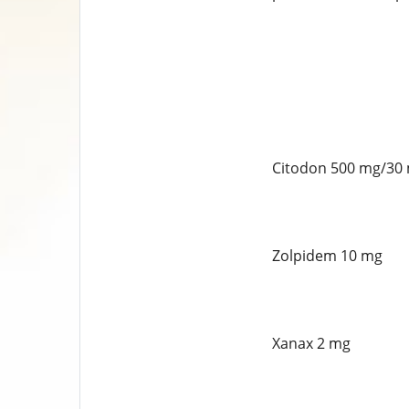
Citodon 500 mg/30
Zolpidem 10 mg
Xanax 2 mg