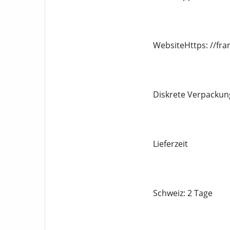
WebsiteHttps: //fr
Diskrete Verpackung
Lieferzeit
Schweiz: 2 Tage