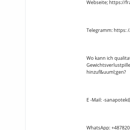
Webseite; https://
Telegramm: https: 
Wo kann ich qualita
Gewichtsverlustpil
hinzuf&uuml;gen?
E -Mail: -sanapote
WhatsApp: +487820