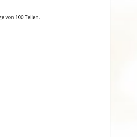
ge von 100 Teilen.