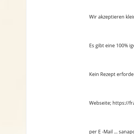
Wir akzeptieren kle
Es gibt eine 100% i
Kein Rezept erforde
Webseite; https://
per E -Mail ... san