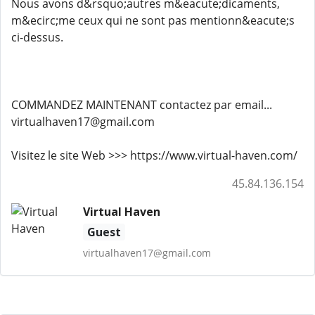
Nous avons d&rsquo;autres m&eacute;dicaments,
m&ecirc;me ceux qui ne sont pas mentionn&eacute;s
ci-dessus.
COMMANDEZ MAINTENANT contactez par email...
virtualhaven17@gmail.com
Visitez le site Web >>> https://www.virtual-haven.com/
45.84.136.154
Virtual Haven
Guest
virtualhaven17@gmail.com