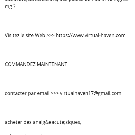
mg ?
Visitez le site Web >>> https://www.virtual-haven.com
COMMANDEZ MAINTENANT
contacter par email >>> virtualhaven17@gmail.com
acheter des analg&eacute;siques,