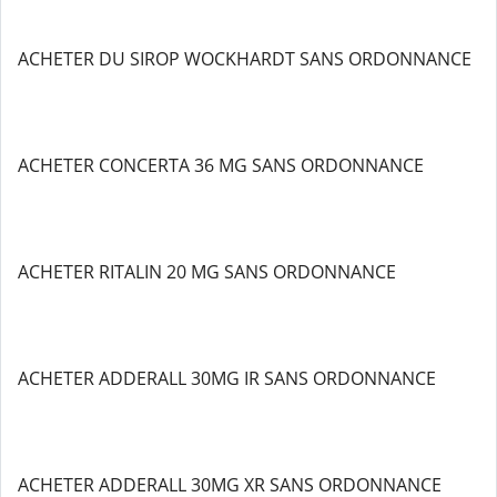
ACHETER DU SIROP WOCKHARDT SANS ORDONNANCE
ACHETER CONCERTA 36 MG SANS ORDONNANCE
ACHETER RITALIN 20 MG SANS ORDONNANCE
ACHETER ADDERALL 30MG IR SANS ORDONNANCE
ACHETER ADDERALL 30MG XR SANS ORDONNANCE