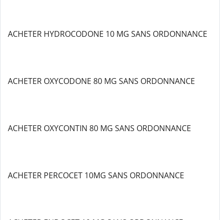
ACHETER HYDROCODONE 10 MG SANS ORDONNANCE
ACHETER OXYCODONE 80 MG SANS ORDONNANCE
ACHETER OXYCONTIN 80 MG SANS ORDONNANCE
ACHETER PERCOCET 10MG SANS ORDONNANCE