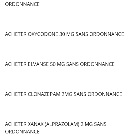
ORDONNANCE
ACHETER OXYCODONE 30 MG SANS ORDONNANCE
ACHETER ELVANSE 50 MG SANS ORDONNANCE
ACHETER CLONAZEPAM 2MG SANS ORDONNANCE
ACHETER XANAX (ALPRAZOLAM) 2 MG SANS
ORDONNANCE