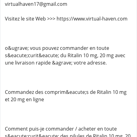
virtualhaven17@gmail.com
Visitez le site Web >>> https://www.virtual-haven.com
o&ugrave; vous pouvez commander en toute
s&eacute;curit&eacute; du Ritalin 10 mg, 20 mg avec
une livraison rapide &agrave; votre adresse.
Commandez des comprim&eacute;s de Ritalin 10 mg
et 20 mg en ligne
Comment puis-je commander / acheter en toute
s&eacute;curit&eacute; des pilules de Ritalin 10 mg, 20