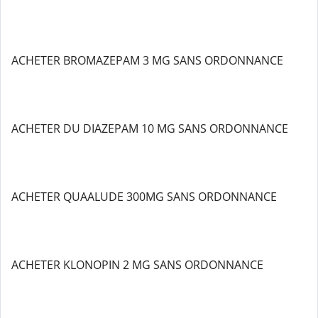
ACHETER BROMAZEPAM 3 MG SANS ORDONNANCE
ACHETER DU DIAZEPAM 10 MG SANS ORDONNANCE
ACHETER QUAALUDE 300MG SANS ORDONNANCE
ACHETER KLONOPIN 2 MG SANS ORDONNANCE