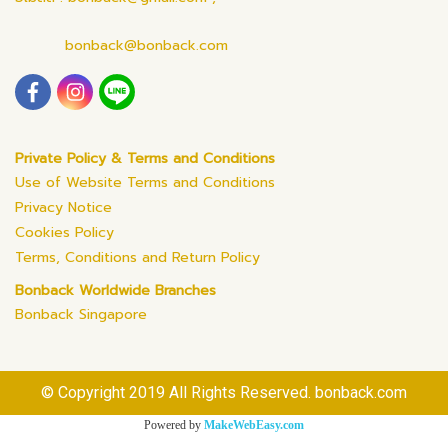
bonback@bonback.com
Private Policy & Terms and Conditions
Use of Website Terms and Conditions
Privacy Notice
Cookies Policy
Terms, Conditions and Return Policy
Bonback Worldwide Branches
Bonback Singapore
© Copyright 2019 All Rights Reserved. bonback.com
Powered by
MakeWebEasy.com