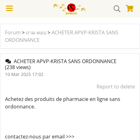
Forum
>
ถาม-ตอบ
>
ACHETER APVP-KRISTA SANS
ORDONNANCE
ACHETER APVP-KRISTA SANS ORDONNANCE
(238 views)
10 Mar 2025 17:02
Report to delete
Achetez des produits de pharmacie en ligne sans
ordonnance.
contactez-nous par email >>>