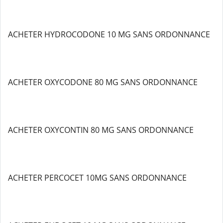
ACHETER HYDROCODONE 10 MG SANS ORDONNANCE
ACHETER OXYCODONE 80 MG SANS ORDONNANCE
ACHETER OXYCONTIN 80 MG SANS ORDONNANCE
ACHETER PERCOCET 10MG SANS ORDONNANCE