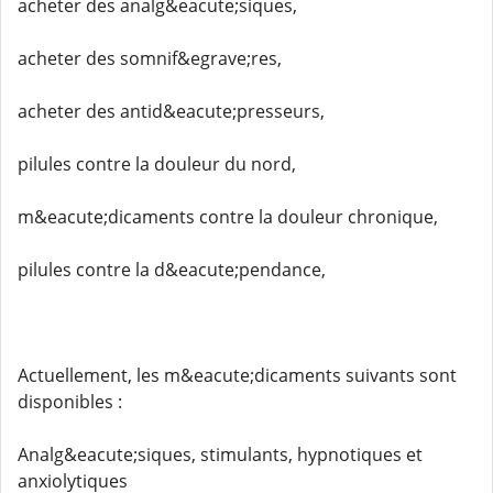
acheter des analg&eacute;siques,
acheter des somnif&egrave;res,
acheter des antid&eacute;presseurs,
pilules contre la douleur du nord,
m&eacute;dicaments contre la douleur chronique,
pilules contre la d&eacute;pendance,
Actuellement, les m&eacute;dicaments suivants sont
disponibles :
Analg&eacute;siques, stimulants, hypnotiques et
anxiolytiques