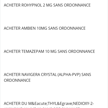
ACHETER ROHYPNOL 2 MG SANS ORDONNANCE
ACHETER AMBIEN 10MG SANS ORDONNANCE
ACHETER TEMAZEPAM 10 MG SANS ORDONNANCE
ACHETER NAVIGERA CRYSTAL (ALPHA-PVP) SANS
ORDONNANCE
ACHETER DU M&Eacute;THYL&Egrave;NEDIOXY-2-