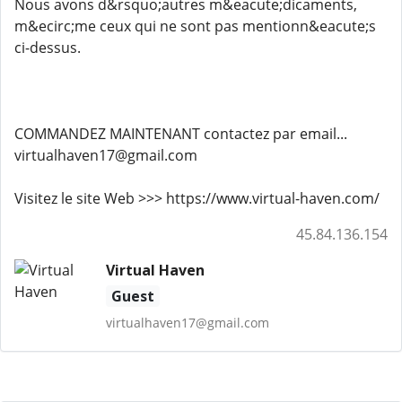
Nous avons d&rsquo;autres m&eacute;dicaments,
m&ecirc;me ceux qui ne sont pas mentionn&eacute;s
ci-dessus.
COMMANDEZ MAINTENANT contactez par email...
virtualhaven17@gmail.com
Visitez le site Web >>> https://www.virtual-haven.com/
45.84.136.154
Virtual Haven
Guest
virtualhaven17@gmail.com