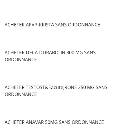
ACHETER APVP-KRISTA SANS ORDONNANCE
ACHETER DECA-DURABOLIN 300 MG SANS
ORDONNANCE
ACHETER TESTOST&Eacute;RONE 250 MG SANS
ORDONNANCE
ACHETER ANAVAR 50MG SANS ORDONNANCE