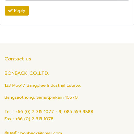
Reply
Contact us
BONBACK CO.,LTD.
133 Moo17 Bangplee Industrial Estate,
Bangsaothong, Samutprakarn 10570
Tel : +66 (0) 2 315 1077 - 9, 085 559 9888
Fax : +66 (0) 2 315 1078
อีเมลล์ : bonback@gmail.com ,