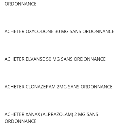
ORDONNANCE
ACHETER OXYCODONE 30 MG SANS ORDONNANCE
ACHETER ELVANSE 50 MG SANS ORDONNANCE
ACHETER CLONAZEPAM 2MG SANS ORDONNANCE
ACHETER XANAX (ALPRAZOLAM) 2 MG SANS
ORDONNANCE