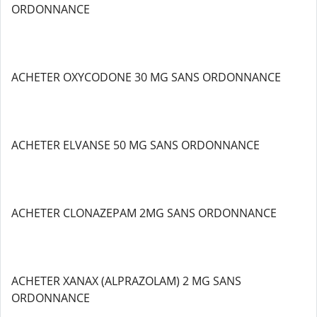
ORDONNANCE
ACHETER OXYCODONE 30 MG SANS ORDONNANCE
ACHETER ELVANSE 50 MG SANS ORDONNANCE
ACHETER CLONAZEPAM 2MG SANS ORDONNANCE
ACHETER XANAX (ALPRAZOLAM) 2 MG SANS
ORDONNANCE