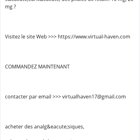
mg ?
Visitez le site Web >>> https://www.virtual-haven.com
COMMANDEZ MAINTENANT
contacter par email >>> virtualhaven17@gmail.com
acheter des analg&eacute;siques,