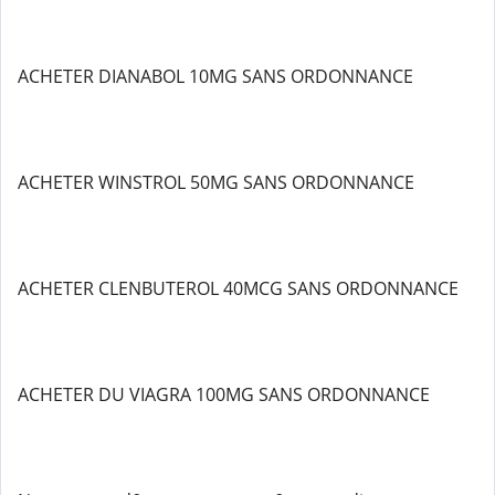
ACHETER DIANABOL 10MG SANS ORDONNANCE
ACHETER WINSTROL 50MG SANS ORDONNANCE
ACHETER CLENBUTEROL 40MCG SANS ORDONNANCE
ACHETER DU VIAGRA 100MG SANS ORDONNANCE