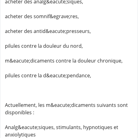
acheter des analg&eacute;siques,
acheter des somnif&egrave;res,
acheter des antid&eacute;presseurs,
pilules contre la douleur du nord,
m&eacute;dicaments contre la douleur chronique,
pilules contre la d&eacute;pendance,
Actuellement, les m&eacute;dicaments suivants sont
disponibles :
Analg&eacute;siques, stimulants, hypnotiques et
anxiolytiques