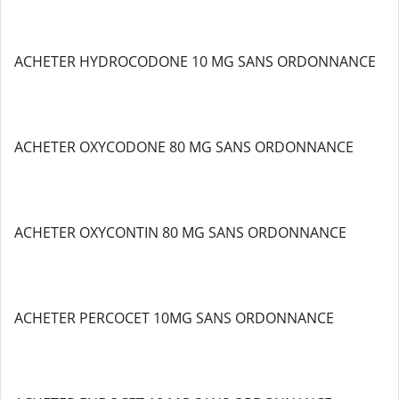
ACHETER HYDROCODONE 10 MG SANS ORDONNANCE
ACHETER OXYCODONE 80 MG SANS ORDONNANCE
ACHETER OXYCONTIN 80 MG SANS ORDONNANCE
ACHETER PERCOCET 10MG SANS ORDONNANCE