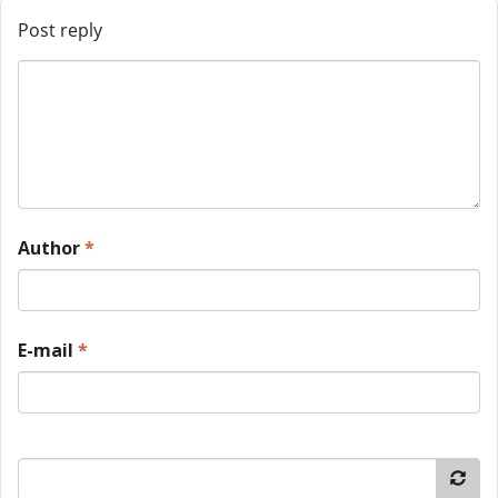
Post reply
Author
*
E-mail
*