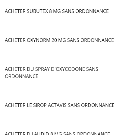
ACHETER SUBUTEX 8 MG SANS ORDONNANCE
ACHETER OXYNORM 20 MG SANS ORDONNANCE
ACHETER DU SPRAY D'OXYCODONE SANS
ORDONNANCE
ACHETER LE SIROP ACTAVIS SANS ORDONNANCE
ACHETER DILAUDID 8 MG SANS ORDONNANCE