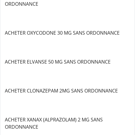
ORDONNANCE
ACHETER OXYCODONE 30 MG SANS ORDONNANCE
ACHETER ELVANSE 50 MG SANS ORDONNANCE
ACHETER CLONAZEPAM 2MG SANS ORDONNANCE
ACHETER XANAX (ALPRAZOLAM) 2 MG SANS
ORDONNANCE