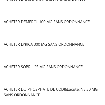
ACHETER DEMEROL 100 MG SANS ORDONNANCE
ACHETER LYRICA 300 MG SANS ORDONNANCE
ACHETER SOBRIL 25 MG SANS ORDONNANCE
ACHETER DU PHOSPHATE DE COD&Eacute;INE 30 MG
SANS ORDONNANCE