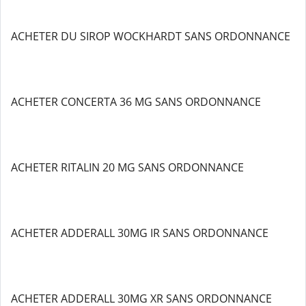
ACHETER DU SIROP WOCKHARDT SANS ORDONNANCE
ACHETER CONCERTA 36 MG SANS ORDONNANCE
ACHETER RITALIN 20 MG SANS ORDONNANCE
ACHETER ADDERALL 30MG IR SANS ORDONNANCE
ACHETER ADDERALL 30MG XR SANS ORDONNANCE