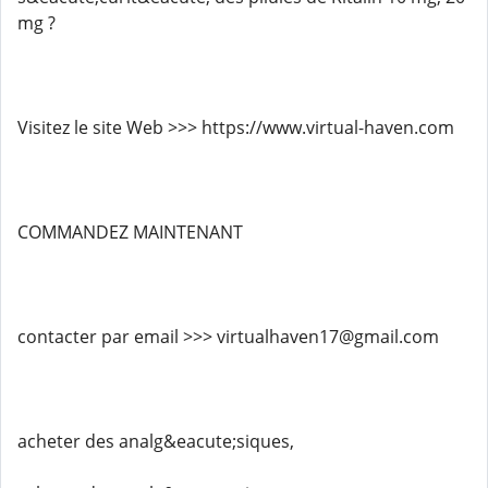
mg ?
Visitez le site Web >>> https://www.virtual-haven.com
COMMANDEZ MAINTENANT
contacter par email >>> virtualhaven17@gmail.com
acheter des analg&eacute;siques,