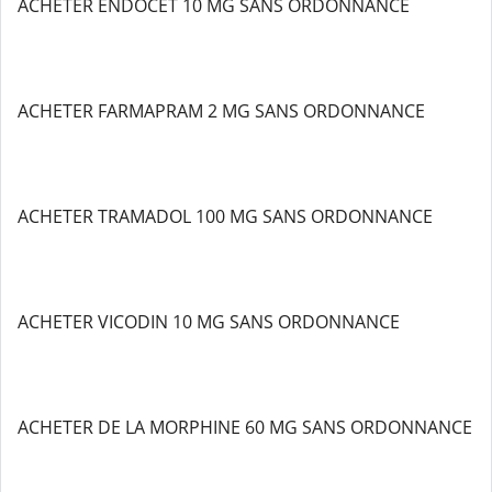
ACHETER ENDOCET 10 MG SANS ORDONNANCE
ACHETER FARMAPRAM 2 MG SANS ORDONNANCE
ACHETER TRAMADOL 100 MG SANS ORDONNANCE
ACHETER VICODIN 10 MG SANS ORDONNANCE
ACHETER DE LA MORPHINE 60 MG SANS ORDONNANCE