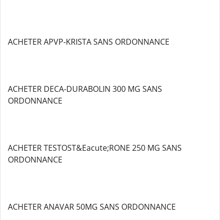
ACHETER APVP-KRISTA SANS ORDONNANCE
ACHETER DECA-DURABOLIN 300 MG SANS
ORDONNANCE
ACHETER TESTOST&Eacute;RONE 250 MG SANS
ORDONNANCE
ACHETER ANAVAR 50MG SANS ORDONNANCE