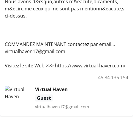
Nous avons d&rsquo;autres m&eacute;dicaments,
m&ecirc;me ceux qui ne sont pas mentionn&eacute;s
ci-dessus.
COMMANDEZ MAINTENANT contactez par email...
virtualhaven17@gmail.com
Visitez le site Web >>> https://www.virtual-haven.com/
45.84.136.154
Virtual Haven
Guest
virtualhaven17@gmail.com