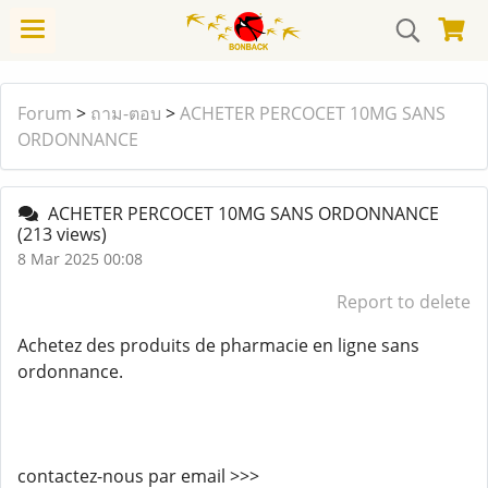
Forum
>
ถาม-ตอบ
>
ACHETER PERCOCET 10MG SANS
ORDONNANCE
ACHETER PERCOCET 10MG SANS ORDONNANCE
(213 views)
8 Mar 2025 00:08
Report to delete
Achetez des produits de pharmacie en ligne sans
ordonnance.
contactez-nous par email >>>