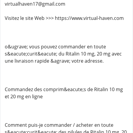
virtualhaven17@gmail.com
Visitez le site Web >>> https://www.virtual-haven.com
o&ugrave; vous pouvez commander en toute
s&eacute;curit&eacute; du Ritalin 10 mg, 20 mg avec
une livraison rapide &agrave; votre adresse.
Commandez des comprim&eacute;s de Ritalin 10 mg
et 20 mg en ligne
Comment puis-je commander / acheter en toute
s&eacute;curit&eacute; des pilules de Ritalin 10 mg, 20