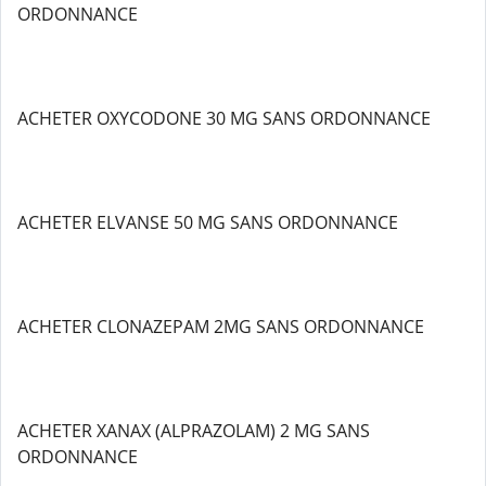
ORDONNANCE
ACHETER OXYCODONE 30 MG SANS ORDONNANCE
ACHETER ELVANSE 50 MG SANS ORDONNANCE
ACHETER CLONAZEPAM 2MG SANS ORDONNANCE
ACHETER XANAX (ALPRAZOLAM) 2 MG SANS
ORDONNANCE