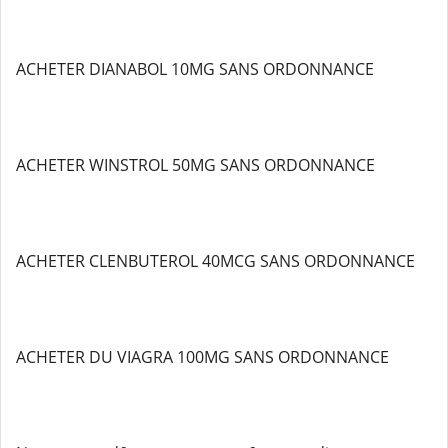
ACHETER DIANABOL 10MG SANS ORDONNANCE
ACHETER WINSTROL 50MG SANS ORDONNANCE
ACHETER CLENBUTEROL 40MCG SANS ORDONNANCE
ACHETER DU VIAGRA 100MG SANS ORDONNANCE