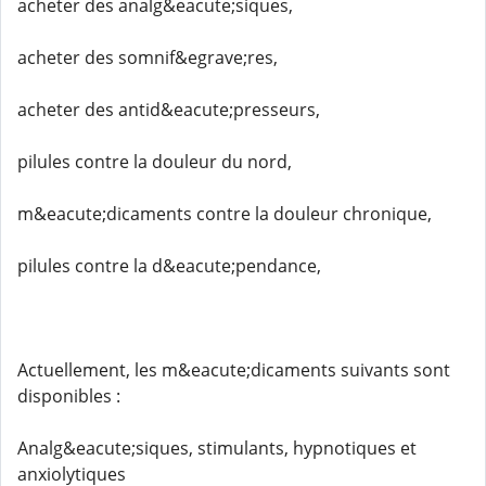
acheter des analg&eacute;siques,
acheter des somnif&egrave;res,
acheter des antid&eacute;presseurs,
pilules contre la douleur du nord,
m&eacute;dicaments contre la douleur chronique,
pilules contre la d&eacute;pendance,
Actuellement, les m&eacute;dicaments suivants sont
disponibles :
Analg&eacute;siques, stimulants, hypnotiques et
anxiolytiques