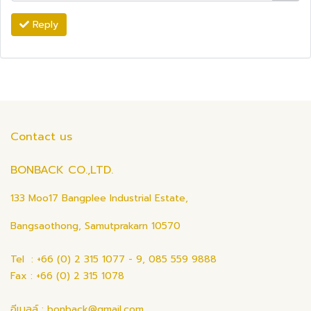
Reply
Contact us
BONBACK CO.,LTD.
133 Moo17 Bangplee Industrial Estate,
Bangsaothong, Samutprakarn 10570
Tel : +66 (0) 2 315 1077 - 9, 085 559 9888
Fax : +66 (0) 2 315 1078
อีเมลล์ : bonback@gmail.com ,