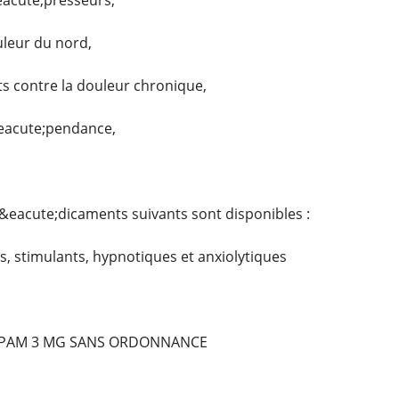
eacute;presseurs,
uleur du nord,
 contre la douleur chronique,
&eacute;pendance,
&eacute;dicaments suivants sont disponibles :
, stimulants, hypnotiques et anxiolytiques
PAM 3 MG SANS ORDONNANCE