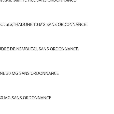
Eacute;TAMINE HCL SANS ORDONNANCE
Eacute;THADONE 10 MG SANS ORDONNANCE
OUDRE DE NEMBUTAL SANS ORDONNANCE
NE 30 MG SANS ORDONNANCE
 50 MG SANS ORDONNANCE