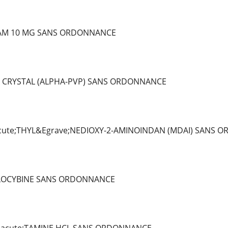
AM 10 MG SANS ORDONNANCE
 CRYSTAL (ALPHA-PVP) SANS ORDONNANCE
ute;THYL&Egrave;NEDIOXY-2-AMINOINDAN (MDAI) SANS 
ILOCYBINE SANS ORDONNANCE