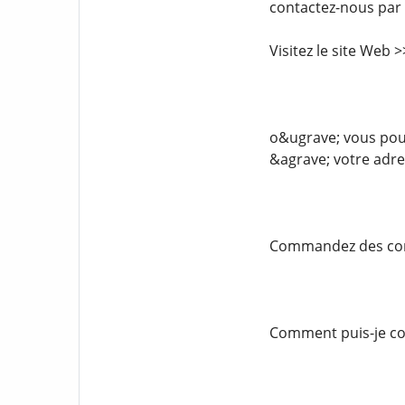
contactez-nous par
Visitez le site Web
o&ugrave; vous pouv
&agrave; votre adre
Commandez des comp
Comment puis-je com