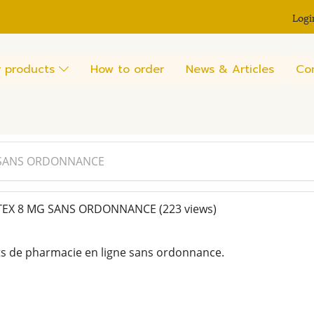
Logi
 products
How to order
News & Articles
Co
 SANS ORDONNANCE
EX 8 MG SANS ORDONNANCE
(223 views)
ts de pharmacie en ligne sans ordonnance.