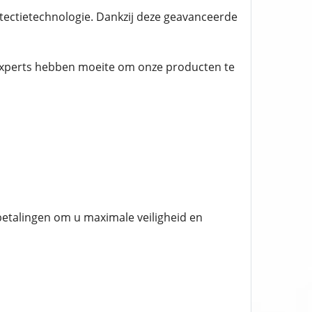
etectietechnologie. Dankzij deze geavanceerde
experts hebben moeite om onze producten te
nbetalingen om u maximale veiligheid en