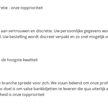
tie - onze topprioriteit
aan vertrouwen en discretie. Uw persoonlijke gegevens wor
 Uw bestelling wordt discreet verpakt en zo snel mogelij
 de hoogste kwaliteit
e branche spreekt voor zich. We staan ​​bekend om onze prof
doel is om valse bankbiljetten te leveren die qua uiterlijk e
eid is onze topprioriteit