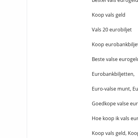
Bestel vals eurogel
Koop vals geld
Vals 20 eurobiljet
Koop eurobankbilje
Beste valse eurogel
Eurobankbiljetten,
Euro-valse munt, Eu
Goedkope valse eur
Hoe koop ik vals eu
Koop vals geld, Koop