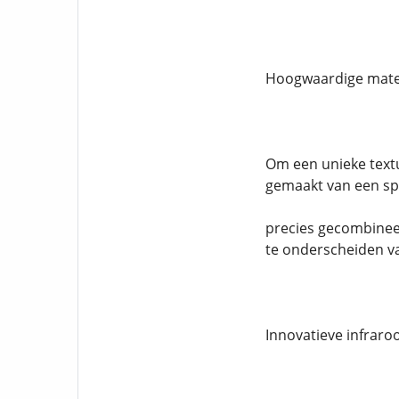
Hoogwaardige materi
Om een ​​unieke text
gemaakt van een sp
precies gecombineer
te onderscheiden va
Innovatieve infraro