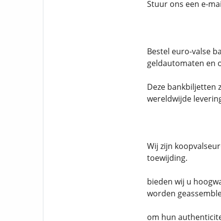
Stuur ons een e-mai
Bestel euro-valse ba
geldautomaten en o
Deze bankbiljetten 
wereldwijde leverin
Wij zijn koopvalseu
toewijding.
bieden wij u hoogwa
worden geassemblee
om hun authenticite