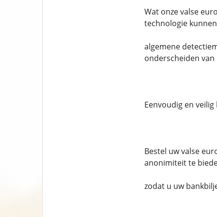
Wat onze valse euro
technologie kunnen
algemene detectiem
onderscheiden van e
Eenvoudig en veilig
Bestel uw valse eur
anonimiteit te bied
zodat u uw bankbilj