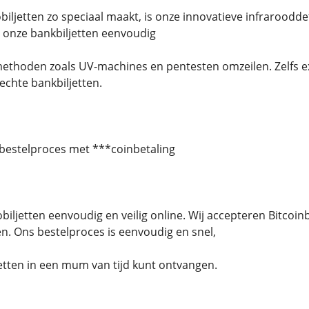
biljetten zo speciaal maakt, is onze innovatieve infraroodd
 onze bankbiljetten eenvoudig
ethoden zoals UV-machines en pentesten omzeilen. Zelfs 
chte bankbiljetten.
 bestelproces met ***coinbetaling
obiljetten eenvoudig en veilig online. Wij accepteren Bitcoi
en. Ons bestelproces is eenvoudig en snel,
etten in een mum van tijd kunt ontvangen.