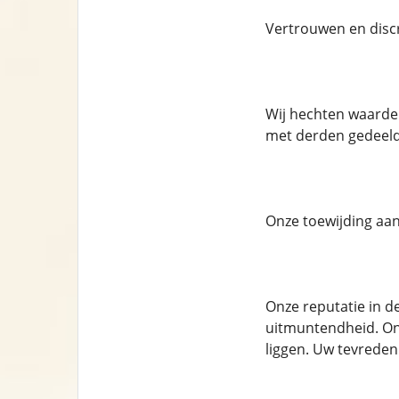
Vertrouwen en discre
Wij hechten waarde 
met derden gedeeld.
Onze toewijding aan
Onze reputatie in d
uitmuntendheid. Ons 
liggen. Uw tevredenh