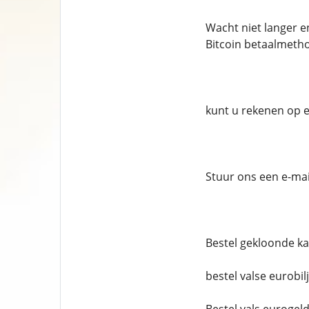
Wacht niet langer e
Bitcoin betaalmetho
kunt u rekenen op ee
Stuur ons een e-mai
Bestel gekloonde k
bestel valse eurobil