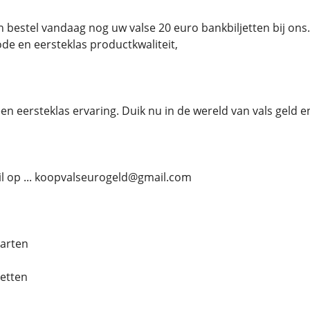
n bestel vandaag nog uw valse 20 euro bankbiljetten bij ons.
de en eersteklas productkwaliteit,
n eersteklas ervaring. Duik nu in de wereld van vals geld en
l op ... koopvalseurogeld@gmail.com
aarten
jetten