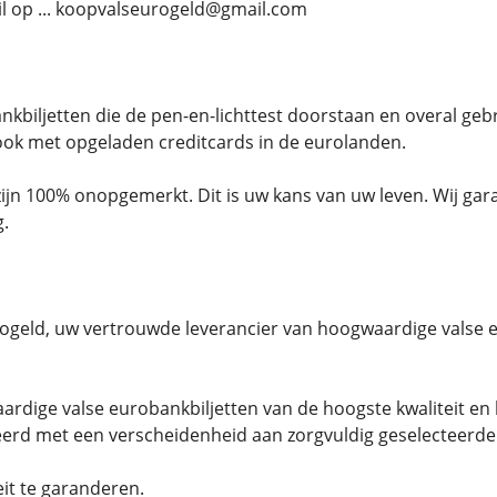
l op ... koopvalseurogeld@gmail.com
nkbiljetten die de pen-en-lichttest doorstaan ​​en overal ge
ok met opgeladen creditcards in de eurolanden.
zijn 100% onopgemerkt. Dit is uw kans van uw leven. Wij ga
g.
rogeld, uw vertrouwde leverancier van hoogwaardige valse e
ardige valse eurobankbiljetten van de hoogste kwaliteit en b
rd met een verscheidenheid aan zorgvuldig geselecteerde 
it te garanderen.