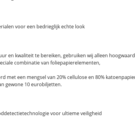
alen voor een bedrieglijk echte look
uur en kwaliteit te bereiken, gebruiken wij alleen hoogwaard
eciale combinatie van foliepapierelementen,
d met een mengsel van 20% cellulose en 80% katoenpapier. H
n gewone 10 eurobiljetten.
oddetectietechnologie voor ultieme veiligheid