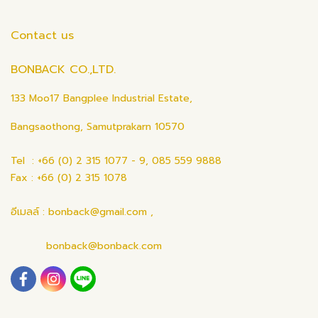
Contact us
BONBACK CO.,LTD.
133 Moo17 Bangplee Industrial Estate,
Bangsaothong, Samutprakarn 10570
Tel : +66 (0) 2 315 1077 - 9, 085 559 9888
Fax : +66 (0) 2 315 1078
อีเมลล์ : bonback@gmail.com ,
bonback@bonback.com