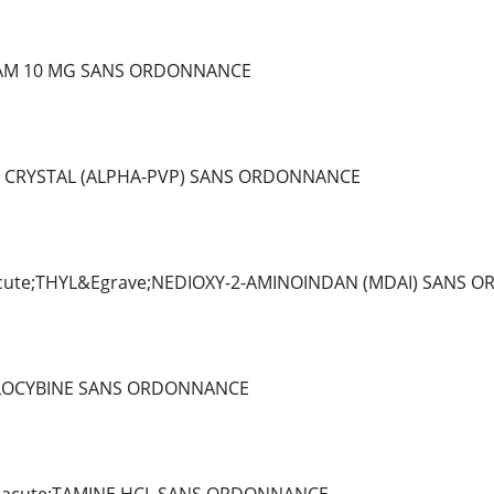
AM 10 MG SANS ORDONNANCE
 CRYSTAL (ALPHA-PVP) SANS ORDONNANCE
ute;THYL&Egrave;NEDIOXY-2-AMINOINDAN (MDAI) SANS 
ILOCYBINE SANS ORDONNANCE