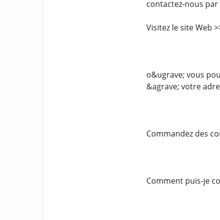
contactez-nous par
Visitez le site Web
o&ugrave; vous pouv
&agrave; votre adre
Commandez des comp
Comment puis-je com