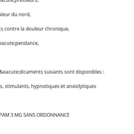
eacute;presseurs,
uleur du nord,
 contre la douleur chronique,
&eacute;pendance,
&eacute;dicaments suivants sont disponibles :
, stimulants, hypnotiques et anxiolytiques
PAM 3 MG SANS ORDONNANCE