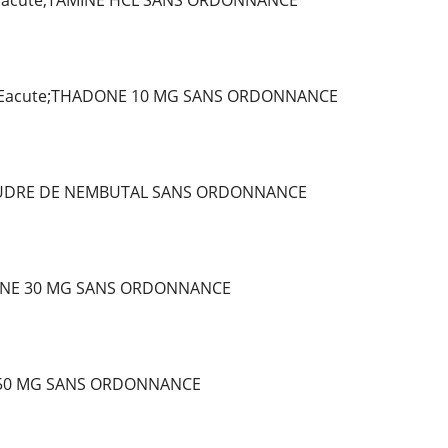
Eacute;TAMINE HCL SANS ORDONNANCE
Eacute;THADONE 10 MG SANS ORDONNANCE
OUDRE DE NEMBUTAL SANS ORDONNANCE
NE 30 MG SANS ORDONNANCE
 50 MG SANS ORDONNANCE