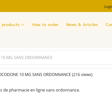
Logi
 products
How to order
News & Articles
Co
 10 MG SANS ORDONNANCE
OCODONE 10 MG SANS ORDONNANCE
(216 views)
ts de pharmacie en ligne sans ordonnance.