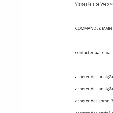
Visitez le site Web
COMMANDEZ MAIN
contacter par emai
acheter des analg&
acheter des analg&
acheter des somnif