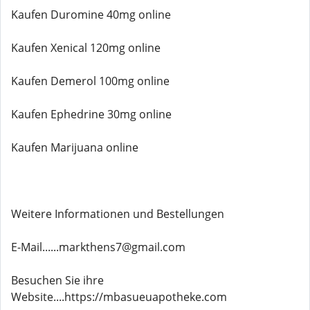
Kaufen Duromine 40mg online
Kaufen Xenical 120mg online
Kaufen Demerol 100mg online
Kaufen Ephedrine 30mg online
Kaufen Marijuana online
Weitere Informationen und Bestellungen
E-Mail......markthens7@gmail.com
Besuchen Sie ihre
Website....https://mbasueuapotheke.com