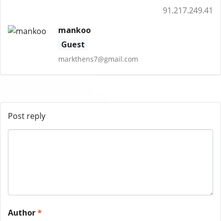
91.217.249.41
mankoo
Guest
markthens7@gmail.com
Post reply
Author
*