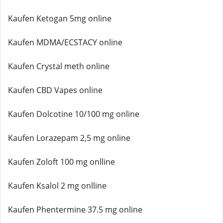
Kaufen Ketogan 5mg online
Kaufen MDMA/ECSTACY online
Kaufen Crystal meth online
Kaufen CBD Vapes online
Kaufen Dolcotine 10/100 mg online
Kaufen Lorazepam 2,5 mg online
Kaufen Zoloft 100 mg onlline
Kaufen Ksalol 2 mg onlline
Kaufen Phentermine 37.5 mg online