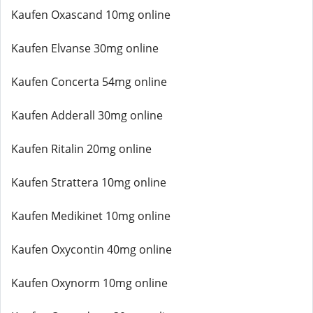
Kaufen Oxascand 10mg online
Kaufen Elvanse 30mg online
Kaufen Concerta 54mg online
Kaufen Adderall 30mg online
Kaufen Ritalin 20mg online
Kaufen Strattera 10mg online
Kaufen Medikinet 10mg online
Kaufen Oxycontin 40mg online
Kaufen Oxynorm 10mg online