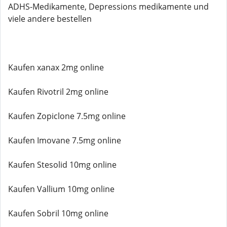
ADHS-Medikamente, Depressions medikamente und
viele andere bestellen
Kaufen xanax 2mg online
Kaufen Rivotril 2mg online
Kaufen Zopiclone 7.5mg online
Kaufen Imovane 7.5mg online
Kaufen Stesolid 10mg online
Kaufen Vallium 10mg online
Kaufen Sobril 10mg online