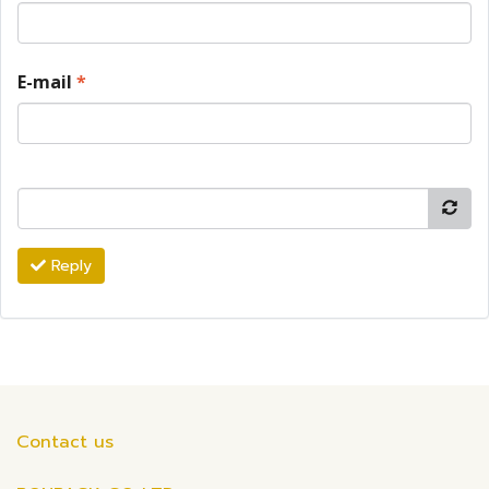
E-mail
*
Reply
Contact us