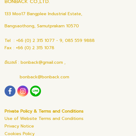
BONBACK CO.,LTD.
133 Moo17 Bangplee Industrial Estate,
Bangsaothong, Samutprakarn 10570
Tel : +66 (0) 2 315 1077 - 9, 085 559 9888
Fax : +66 (0) 2 315 1078
อีเมลล์ : bonback@gmail.com ,
bonback@bonback.com
Private Policy & Terms and Conditions
Use of Website Terms and Conditions
Privacy Notice
Cookies Policy