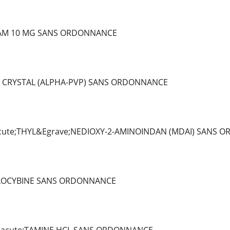
AM 10 MG SANS ORDONNANCE
 CRYSTAL (ALPHA-PVP) SANS ORDONNANCE
ute;THYL&Egrave;NEDIOXY-2-AMINOINDAN (MDAI) SANS 
ILOCYBINE SANS ORDONNANCE