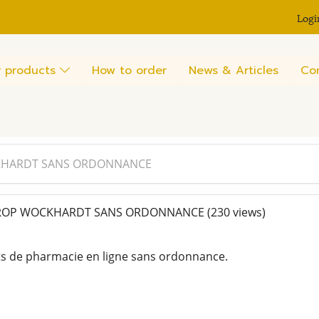
Logi
 products
How to order
News & Articles
Co
KHARDT SANS ORDONNANCE
ROP WOCKHARDT SANS ORDONNANCE
(230 views)
ts de pharmacie en ligne sans ordonnance.