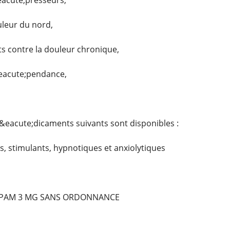
eacute;presseurs,
uleur du nord,
 contre la douleur chronique,
&eacute;pendance,
&eacute;dicaments suivants sont disponibles :
, stimulants, hypnotiques et anxiolytiques
PAM 3 MG SANS ORDONNANCE