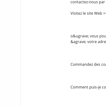
contactez-nous par
Visitez le site Web
o&ugrave; vous pouv
&agrave; votre adre
Commandez des comp
Comment puis-je com