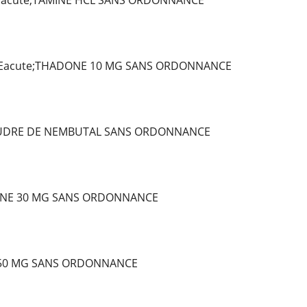
Eacute;TAMINE HCL SANS ORDONNANCE
Eacute;THADONE 10 MG SANS ORDONNANCE
OUDRE DE NEMBUTAL SANS ORDONNANCE
NE 30 MG SANS ORDONNANCE
 50 MG SANS ORDONNANCE