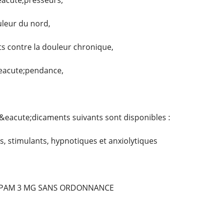
eacute;presseurs,
uleur du nord,
 contre la douleur chronique,
&eacute;pendance,
&eacute;dicaments suivants sont disponibles :
, stimulants, hypnotiques et anxiolytiques
PAM 3 MG SANS ORDONNANCE