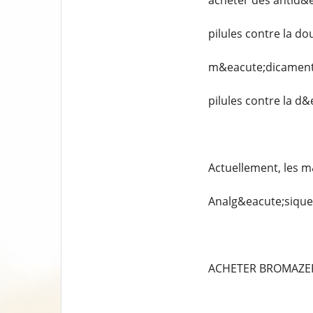
acheter des antid&
pilules contre la do
m&eacute;dicaments
pilules contre la d
Actuellement, les m
Analg&eacute;siques
ACHETER BROMAZE