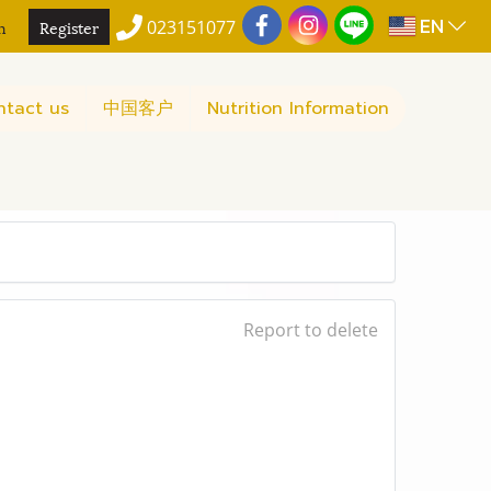
EN
n
Register
023151077
ntact us
中国客户
Nutrition Information
Report to delete