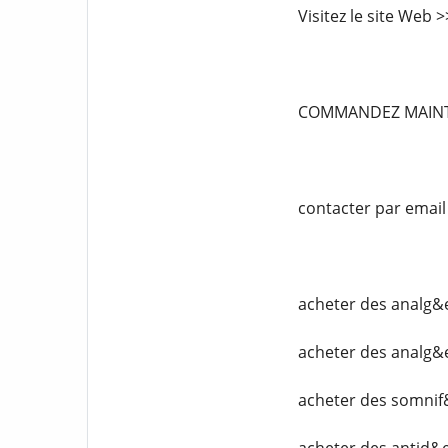
Visitez le site Web
COMMANDEZ MAIN
contacter par emai
acheter des analg&
acheter des analg&
acheter des somnif