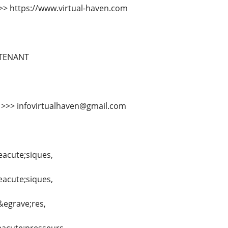
 >>> https://www.virtual-haven.com
TENANT
l >>> infovirtualhaven@gmail.com
eacute;siques,
eacute;siques,
&egrave;res,