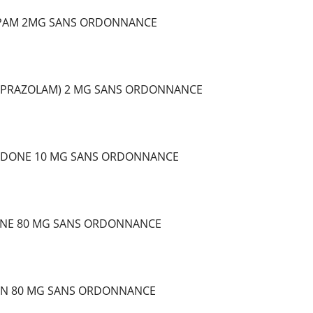
PAM 2MG SANS ORDONNANCE
LPRAZOLAM) 2 MG SANS ORDONNANCE
DONE 10 MG SANS ORDONNANCE
NE 80 MG SANS ORDONNANCE
IN 80 MG SANS ORDONNANCE