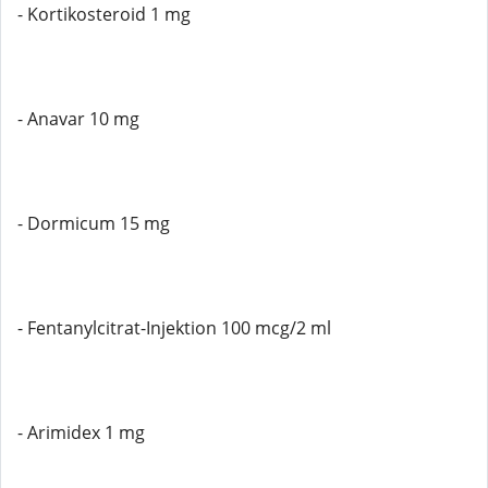
- Kortikosteroid 1 mg
- Anavar 10 mg
- Dormicum 15 mg
- Fentanylcitrat-Injektion 100 mcg/2 ml
- Arimidex 1 mg