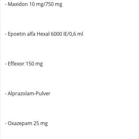
- Maxidon 10 mg/750 mg
- Epoetin alfa Hexal 6000 IE/0,6 ml
- Effexor 150 mg
- Alprazolam-Pulver
- Oxazepam 25 mg