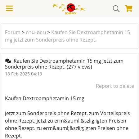
Forum
>
ถาม-ตอบ
>
Kaufen Sie Dextroamphetamin 15
mg jetzt zum Sonderpreis ohne Rezept.
Kaufen Sie Dextroamphetamin 15 mg jetzt zum
Sonderpreis ohne Rezept.
(277 views)
16 Feb 2025 04:19
Report to delete
Kaufen Dextroamphetamin 15 mg
jetzt zum Sonderpreis ohne Rezept. zum Vorteilspreis
ohne Rezept. jetzt zu erm&auml;&szlig;igten Preisen
ohne Rezept. zu erm&auml;&szlig;igten Preisen ohne
Rezept.