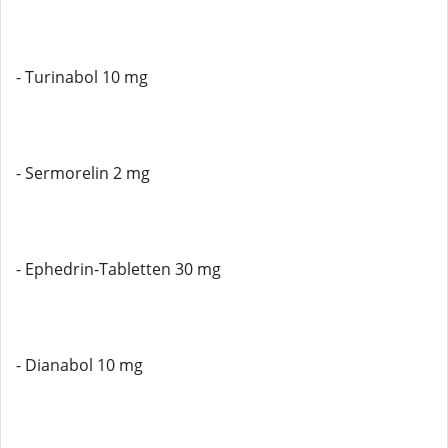
- Turinabol 10 mg
- Sermorelin 2 mg
- Ephedrin-Tabletten 30 mg
- Dianabol 10 mg