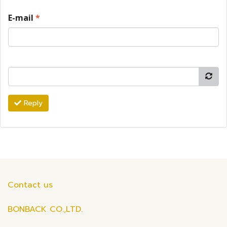
E-mail
*
Reply
Contact us
BONBACK CO.,LTD.