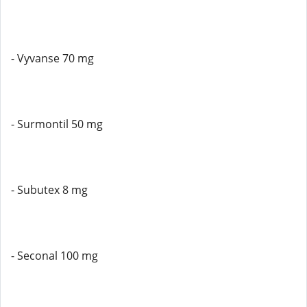
- Vyvanse 70 mg
- Surmontil 50 mg
- Subutex 8 mg
- Seconal 100 mg