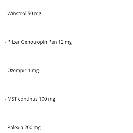
- Winstrol 50 mg
- Pfizer Genotropin Pen 12 mg
- Ozempic 1 mg
- MST continus 100 mg
- Palexia 200 mg