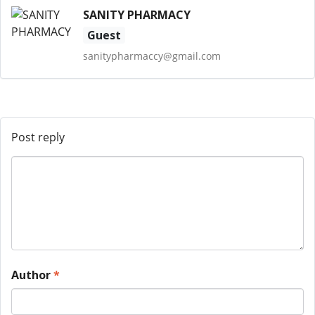
SANITY PHARMACY
Guest
sanitypharmaccy@gmail.com
Post reply
Author
*