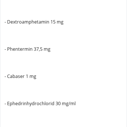
- Dextroamphetamin 15 mg
- Phentermin 37,5 mg
- Cabaser 1 mg
- Ephedrinhydrochlorid 30 mg/ml