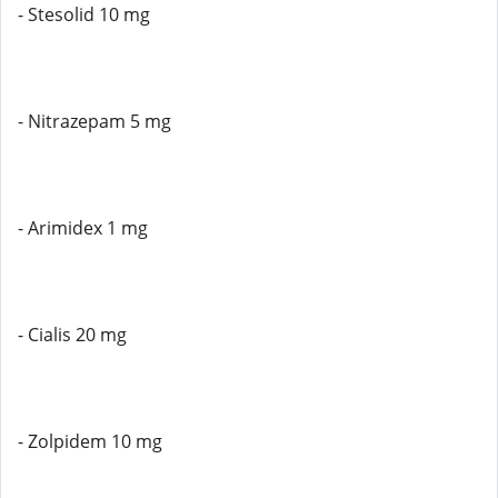
- Stesolid 10 mg
- Nitrazepam 5 mg
- Arimidex 1 mg
- Cialis 20 mg
- Zolpidem 10 mg