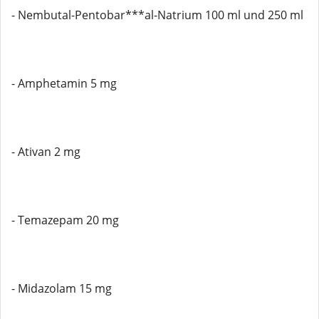
- Nembutal-Pentobar***al-Natrium 100 ml und 250 ml
- Amphetamin 5 mg
- Ativan 2 mg
- Temazepam 20 mg
- Midazolam 15 mg