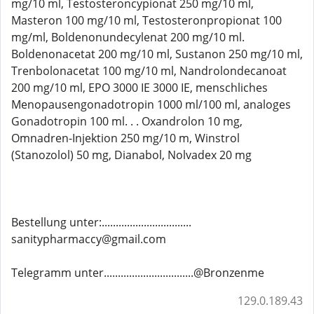
mg/10 ml, Testosteroncypionat 250 mg/10 ml,
Masteron 100 mg/10 ml, Testosteronpropionat 100
mg/ml, Boldenonundecylenat 200 mg/10 ml.
Boldenonacetat 200 mg/10 ml, Sustanon 250 mg/10 ml,
Trenbolonacetat 100 mg/10 ml, Nandrolondecanoat
200 mg/10 ml, EPO 3000 IE 3000 IE, menschliches
Menopausengonadotropin 1000 ml/100 ml, analoges
Gonadotropin 100 ml. . . Oxandrolon 10 mg,
Omnadren-Injektion 250 mg/10 m, Winstrol
(Stanozolol) 50 mg, Dianabol, Nolvadex 20 mg
Bestellung unter:................................
sanitypharmaccy@gmail.com
Telegramm unter................................@Bronzenme
129.0.189.43