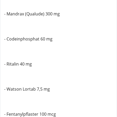
- Mandrax (Qualude) 300 mg
- Codeinphosphat 60 mg
- Ritalin 40 mg
- Watson Lortab 7,5 mg
- Fentanylpflaster 100 mcg