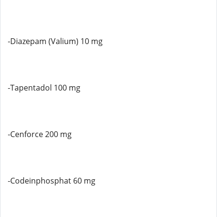
-Diazepam (Valium) 10 mg
-Tapentadol 100 mg
-Cenforce 200 mg
-Codeinphosphat 60 mg