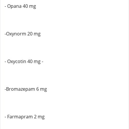
- Opana 40 mg
-Oxynorm 20 mg
- Oxycotin 40 mg -
-Bromazepam 6 mg
- Farmapram 2 mg