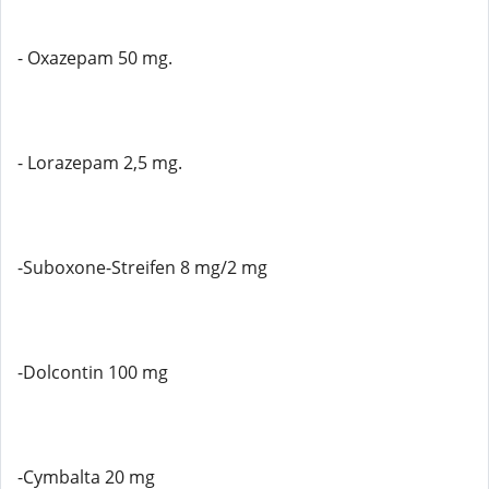
- Oxazepam 50 mg.
- Lorazepam 2,5 mg.
-Suboxone-Streifen 8 mg/2 mg
-Dolcontin 100 mg
-Cymbalta 20 mg