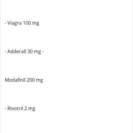
- Viagra 100 mg
- Adderall 30 mg -
Modafinil 200 mg
- Rivotril 2 mg