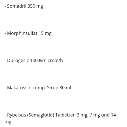
- Somadril 350 mg
- Morphinsulfat 15 mg
- Durogesic 100 &micro;g/h
- Makatussin comp. Sirup 80 ml
- Rybelsus (Semaglutid) Tabletten 3 mg, 7 mg und 14
mg