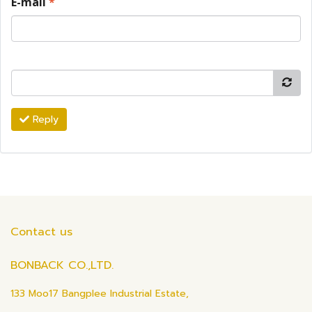
E-mail
*
Reply
Contact us
BONBACK CO.,LTD.
133 Moo17 Bangplee Industrial Estate,