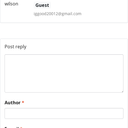
Guest
iggood20012@gmail.com
Post reply
Author
*