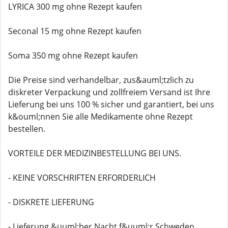
LYRICA 300 mg ohne Rezept kaufen
Seconal 15 mg ohne Rezept kaufen
Soma 350 mg ohne Rezept kaufen
Die Preise sind verhandelbar, zus&auml;tzlich zu
diskreter Verpackung und zollfreiem Versand ist Ihre
Lieferung bei uns 100 % sicher und garantiert, bei uns
k&ouml;nnen Sie alle Medikamente ohne Rezept
bestellen.
VORTEILE DER MEDIZINBESTELLUNG BEI UNS.
- KEINE VORSCHRIFTEN ERFORDERLICH
- DISKRETE LIEFERUNG
- Lieferung &uuml;ber Nacht f&uuml;r Schweden,