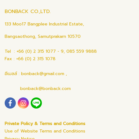
BONBACK CO.,LTD.
133 Moo17 Bangplee Industrial Estate,
Bangsaothong, Samutprakarn 10570
Tel : +66 (0) 2 315 1077 - 9, 085 559 9888
Fax : +66 (0) 2 315 1078
อีเมลล์ : bonback@gmail.com ,
bonback@bonback.com
Private Policy & Terms and Conditions
Use of Website Terms and Conditions
Privacy Notice