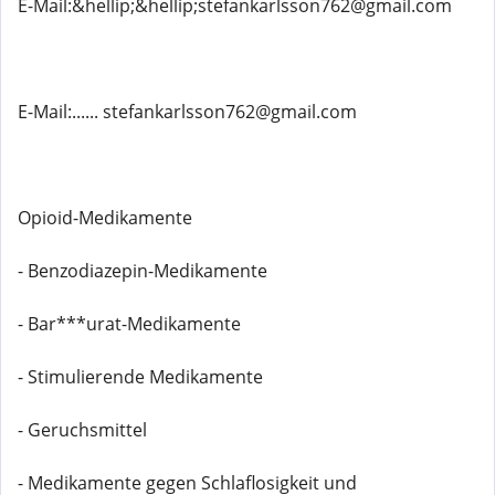
E-Mail:&hellip;&hellip;stefankarlsson762@gmail.com
E-Mail:...... stefankarlsson762@gmail.com
Opioid-Medikamente
- Benzodiazepin-Medikamente
- Bar***urat-Medikamente
- Stimulierende Medikamente
- Geruchsmittel
- Medikamente gegen Schlaflosigkeit und