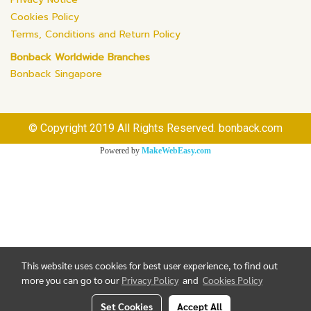
Cookies Policy
Terms, Conditions and Return Policy
Bonback Worldwide Branches
Bonback Singapore
© Copyright 2019 All Rights Reserved. bonback.com
Powered by
MakeWebEasy.com
This website uses cookies for best user experience, to find out
more you can go to our
Privacy Policy
and
Cookies Policy
Set Cookies
Accept All