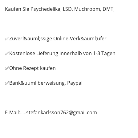
Kaufen Sie Psychedelika, LSD, Muchroom, DMT,
✅Zuverl&auml;ssige Online-Verk&auml;ufer
✅Kostenlose Lieferung innerhalb von 1-3 Tagen
✅Ohne Rezept kaufen
✅Bank&uuml;berweisung, Paypal
E-Mail:.....stefankarlsson762@gmail.com