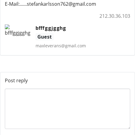
E-Mail:......stefankarlsson762@gmail.com
212.30.36.103
bfffggjgghg
Guest
maxleverans@gmail.com
Post reply