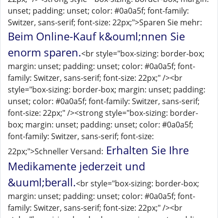
unset; padding: unset; color: #0a0a5f; font-family:
Switzer, sans-serif; font-size: 22px;">Sparen Sie mehr:
Beim Online-Kauf k&ouml;nnen Sie
enorm sparen.
<br style="box-sizing: border-box;
margin: unset; padding: unset; color: #0a0a5f; font-
family: Switzer, sans-serif; font-size: 22px;" /><br
style="box-sizing: border-box; margin: unset; padding:
unset; color: #0a0a5f; font-family: Switzer, sans-serif;
font-size: 22px;" /><strong style="box-sizing: border-
box; margin: unset; padding: unset; color: #0a0a5f;
font-family: Switzer, sans-serif; font-size:
Erhalten Sie Ihre
22px;">Schneller Versand:
Medikamente jederzeit und
&uuml;berall.
<br style="box-sizing: border-box;
margin: unset; padding: unset; color: #0a0a5f; font-
family: Switzer, sans-serif; font-size: 22px;" /><br