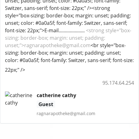
unset; padding: unset; color: #0a0a5f; font-family:
Switzer, sans-serif; font-size: 22px;" /><strong
style="box-sizing: border-box; margin: unset; padding:
unset; color: #0a0a5f; font-family: Switzer, sans-serif;
font-size: 22px;">E-mail.....................
<strong style="box-
sizing: border-box; margin: unset; padding:
unset;">ragnarapotheke@gmail.com
<br style="box-
sizing: border-box; margin: unset; padding: unset;
color: #0a0a5f; font-family: Switzer, sans-serif; font-size:
22px;" />
95.174.64.254
catherine cathy
Guest
ragnarapotheke@gmail.com