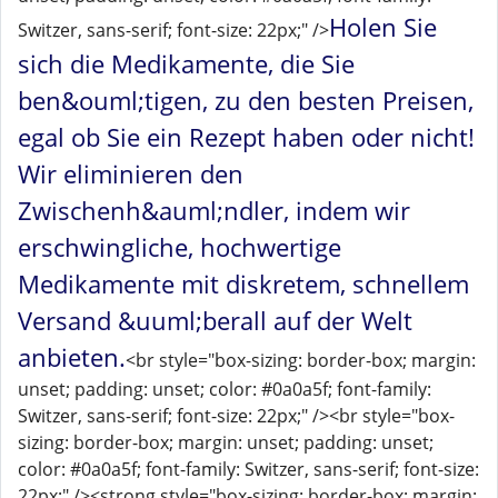
Holen Sie
Switzer, sans-serif; font-size: 22px;" />
sich die Medikamente, die Sie
ben&ouml;tigen, zu den besten Preisen,
egal ob Sie ein Rezept haben oder nicht!
Wir eliminieren den
Zwischenh&auml;ndler, indem wir
erschwingliche, hochwertige
Medikamente mit diskretem, schnellem
Versand &uuml;berall auf der Welt
anbieten.
<br style="box-sizing: border-box; margin:
unset; padding: unset; color: #0a0a5f; font-family:
Switzer, sans-serif; font-size: 22px;" /><br style="box-
sizing: border-box; margin: unset; padding: unset;
color: #0a0a5f; font-family: Switzer, sans-serif; font-size:
22px;" /><strong style="box-sizing: border-box; margin: