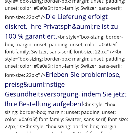
style="box-sizing: border-box; margin: unset; padding:
unset; color: #0a0a5f; font-family: Switzer, sans-serif;
Die Lieferung erfolgt
font-size: 22px;" />
diskret, Ihre Privatsph&auml;re ist zu
100 % garantiert.
<br style="box-sizing: border-
box; margin: unset; padding: unset; color: #0a0a5f;
font-family: Switzer, sans-serif; font-size: 22px;" /><br
style="box-sizing: border-box; margin: unset; padding:
unset; color: #0a0a5f; font-family: Switzer, sans-serif;
Erleben Sie problemlose,
font-size: 22px;" />
preisg&uuml;nstige
Gesundheitsversorgung, indem Sie jetzt
Ihre Bestellung aufgeben!
<br style="box-
sizing: border-box; margin: unset; padding: unset;
color: #0a0a5f; font-family: Switzer, sans-serif; font-size:
22px;" /><br style="box-sizing: border-box; margin: