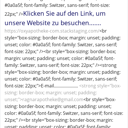
#0a0a5f; font-family: Switzer, sans-serif; font-size:
Klicken Sie auf den Link, um
22px;" />
unsere Website zu besuchen.......
https://oxyapotheke-com.stackstaging.com/
<br
style="box-sizing: border-box; margin: unset; padding:
unset; color: #0a0a5f; font-family: Switzer, sans-serif;
font-size: 22px;" /><br style="box-sizing: border-box;
margin: unset; padding: unset; color: #0a0a5f; font-
family: Switzer, sans-serif; font-size: 22px;" /><strong
style="box-sizing: border-box; margin: unset; padding:
unset; color: #0a0a5f; font-family: Switzer, sans-serif;
font-size: 22px;">E-mail.....................
<strong style="box-
sizing: border-box; margin: unset; padding:
unset;">ragnarapotheke@gmail.com
<br style="box-
sizing: border-box; margin: unset; padding: unset;
color: #0a0a5f; font-family: Switzer, sans-serif; font-size:
22px;" /><br style="box-sizing: border-box; margin:
unset; padding: unset; color: #0a0a5f; font-family: