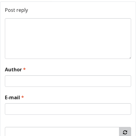
Post reply
Author
*
E-mail
*